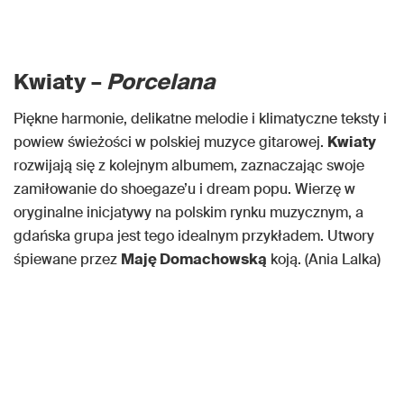
Kwiaty –
Porcelana
Piękne harmonie, delikatne melodie i klimatyczne teksty i
powiew świeżości w polskiej muzyce gitarowej.
Kwiaty
rozwijają się z kolejnym albumem, zaznaczając swoje
zamiłowanie do shoegaze’u i dream popu. Wierzę w
oryginalne inicjatywy na polskim rynku muzycznym, a
gdańska grupa jest tego idealnym przykładem. Utwory
śpiewane przez
Maję Domachowską
koją. (Ania Lalka)