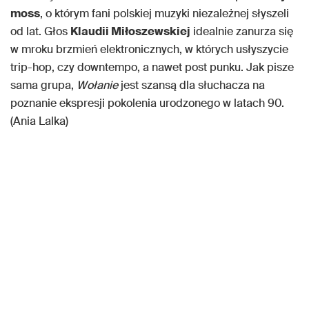
moss
, o którym fani polskiej muzyki niezależnej słyszeli
od lat. Głos
Klaudii Miłoszewskiej
idealnie zanurza się
w mroku brzmień elektronicznych, w których usłyszycie
trip-hop, czy downtempo, a nawet post punku. Jak pisze
sama grupa,
Wołanie
jest szansą dla słuchacza na
poznanie ekspresji pokolenia urodzonego w latach 90.
(Ania Lalka)