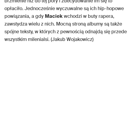
brzmienie niż do tej pory i zdecydowanie im się to
opłaciło. Jednocześnie wyczuwalne są ich hip-hopowe
powiązania, a gdy
Maciek
wchodzi w buty rapera,
zawstydza wielu z nich. Mocną stroną albumy są także
spójne teksty, w których z pewnością odnajdą się przede
wszystkim milenialsi. (Jakub Wojakowicz)