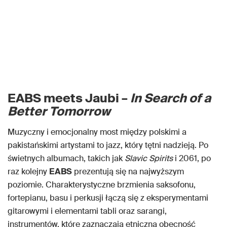
EABS meets Jaubi –
In Search of a
Better Tomorrow
Muzyczny i emocjonalny most między polskimi a
pakistańskimi artystami to jazz, który tętni nadzieją. Po
świetnych albumach, takich jak
Slavic Spirits
i 2061, po
raz kolejny
EABS
prezentują się na najwyższym
poziomie. Charakterystyczne brzmienia saksofonu,
fortepianu, basu i perkusji łączą się z eksperymentami
gitarowymi i elementami tabli oraz sarangi,
instrumentów, które zaznaczają etniczną obecność