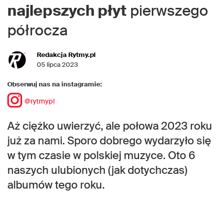
najlepszych płyt
pierwszego
półrocza
Redakcja Rytmy.pl
05 lipca 2023
Obserwuj nas na instagramie:
@rytmypl
Aż ciężko uwierzyć, ale połowa 2023 roku
już za nami. Sporo dobrego wydarzyło się
w tym czasie w polskiej muzyce. Oto 6
naszych ulubionych (jak dotychczas)
albumów tego roku.