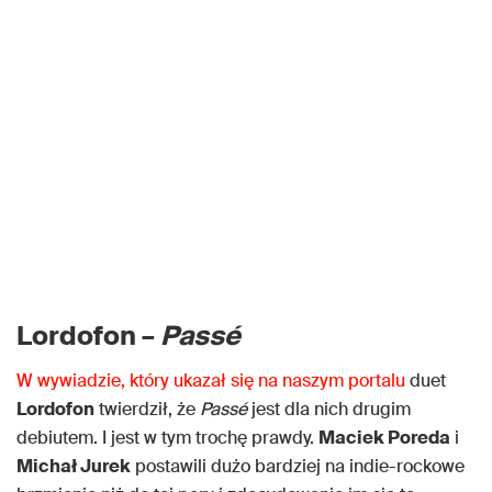
Lordofon –
Passé
W wywiadzie, który ukazał się na naszym portalu
duet
Lordofon
twierdził, że
Passé
jest dla nich drugim
debiutem. I jest w tym trochę prawdy.
Maciek Poreda
i
Michał Jurek
postawili dużo bardziej na indie-rockowe