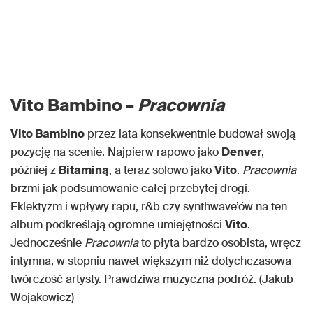
Vito Bambino –
Pracownia
Vito Bambino
przez lata konsekwentnie budował swoją
pozycję na scenie. Najpierw rapowo jako
Denver
,
później z
Bitaminą
, a teraz solowo jako
Vito
.
Pracownia
brzmi jak podsumowanie całej przebytej drogi.
Eklektyzm i wpływy rapu, r&b czy synthwave’ów na ten
album podkreślają ogromne umiejętności
Vito
.
Jednocześnie
Pracownia
to płyta bardzo osobista, wręcz
intymna, w stopniu nawet większym niż dotychczasowa
twórczość artysty. Prawdziwa muzyczna podróż. (Jakub
Wojakowicz)