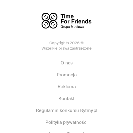
Copyrights 2026 ©
Wszelkie prawa zastrzeżone
O nas
Promocja
Reklama
Kontakt
Regulamin konkursu Rytmy.pl
Polityka prywatności