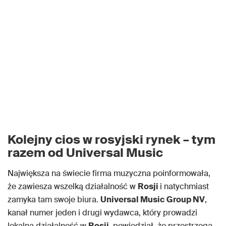
Kolejny cios w rosyjski rynek – tym
razem od Universal Music
Największa na świecie firma muzyczna poinformowała,
że zawiesza wszelką działalność w
Rosji
i natychmiast
zamyka tam swoje biura.
Universal Music Group NV
,
kanał numer jeden i drugi wydawca, który prowadzi
lokalną działalność w
Rosji
, powiedział, że przestrzega