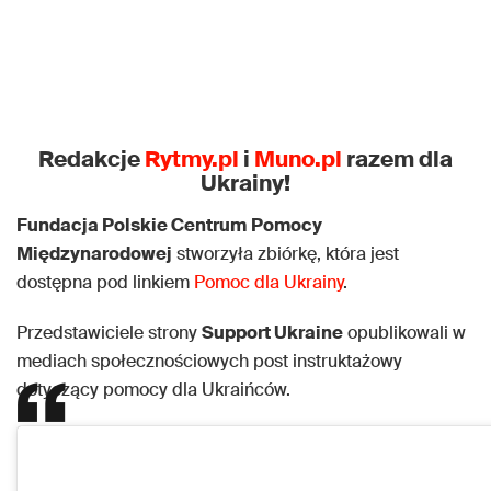
Redakcje
Rytmy.pl
i
Muno.pl
razem dla
Ukrainy!
Fundacja Polskie Centrum
Pomocy
Międzynarodowej
stworzyła zbiórkę, która jest
dostępna pod linkiem
Pomoc dla Ukrainy
.
Przedstawiciele strony
Support Ukraine
opublikowali w
mediach społecznościowych post instruktażowy
dotyczący pomocy dla Ukraińców.