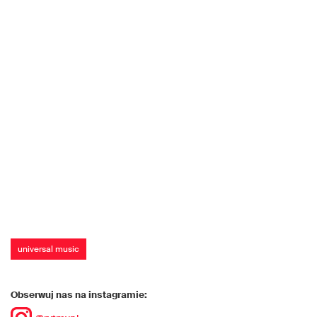
universal music
Obserwuj nas na instagramie: