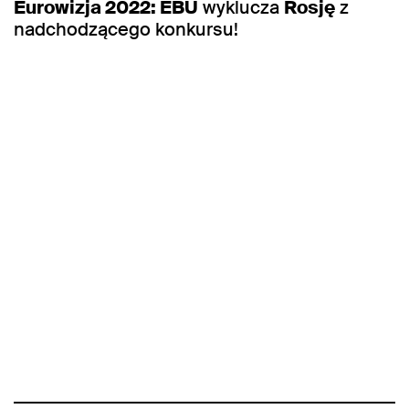
Eurowizja 2022: EBU
wyklucza
Rosję
z
nadchodzącego konkursu!