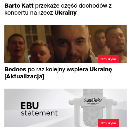
Barto Katt
przekaże część dochodów z
koncertu na rzecz
Ukrainy
#muzyka
Bedoes
po raz kolejny wspiera
Ukrainę
[Aktualizacja]
#muzyka