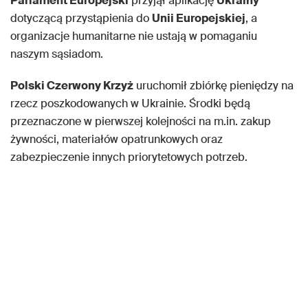
Parlament Europejski
przyjął aplikację
Ukrainy
dotyczącą przystąpienia do
Unii Europejskiej
, a
organizacje humanitarne nie ustają w pomaganiu
naszym sąsiadom.
Polski Czerwony Krzyż
uruchomił zbiórkę pieniędzy na
rzecz poszkodowanych w Ukrainie. Środki będą
przeznaczone w pierwszej kolejności na m.in. zakup
żywności, materiałów opatrunkowych oraz
zabezpieczenie innych priorytetowych potrzeb.