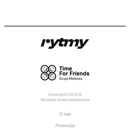
Copyrights 2026 ©
Wszelkie prawa zastrzeżone
O nas
Promocja