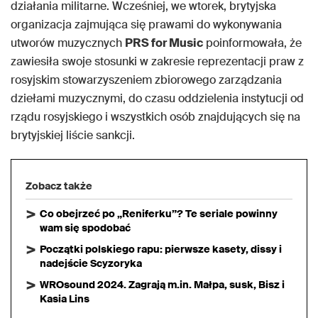
działania militarne. Wcześniej, we wtorek, brytyjska
organizacja zajmująca się prawami do wykonywania
utworów muzycznych
PRS for Music
poinformowała, że
zawiesiła swoje stosunki w zakresie reprezentacji praw z
rosyjskim stowarzyszeniem zbiorowego zarządzania
dziełami muzycznymi, do czasu oddzielenia instytucji od
rządu rosyjskiego i wszystkich osób znajdujących się na
brytyjskiej liście sankcji.
Zobacz także
Co obejrzeć po „Reniferku”? Te seriale powinny
wam się spodobać
Początki polskiego rapu: pierwsze kasety, dissy i
nadejście Scyzoryka
WROsound 2024. Zagrają m.in. Małpa, susk, Bisz i
Kasia Lins