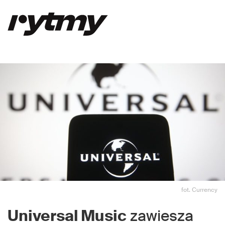
fot. Currency
Universal Music
zawiesza