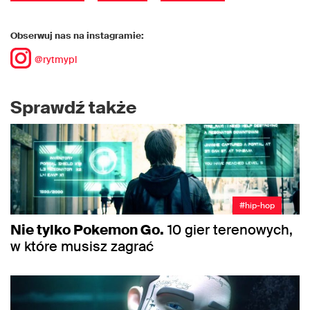
Obserwuj nas na instagramie:
@rytmypl
Sprawdź także
#hip-hop
Nie tylko Pokemon Go.
10 gier terenowych,
w które musisz zagrać