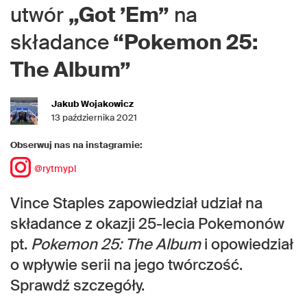
utwór
„Got ’Em”
na
składance
“Pokemon 25:
The Album”
Jakub Wojakowicz
13 października 2021
Obserwuj nas na instagramie:
@rytmypl
Vince Staples zapowiedział udział na
składance z okazji 25-lecia Pokemonów
pt.
Pokemon 25: The Album
i opowiedział
o wpływie serii na jego twórczość.
Sprawdź szczegóły.