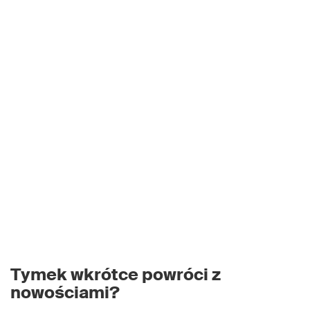
Tymek wkrótce powróci z
nowościami?