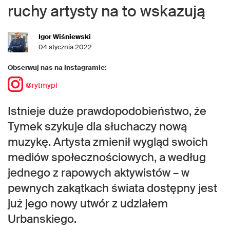
ruchy artysty na to wskazują
Igor Wiśniewski
04 stycznia 2022
Obserwuj nas na instagramie:
@rytmypl
Istnieje duże prawdopodobieństwo, że
Tymek szykuje dla słuchaczy nową
muzykę. Artysta zmienił wygląd swoich
mediów społecznościowych, a według
jednego z rapowych aktywistów – w
pewnych zakątkach świata dostępny jest
już jego nowy utwór z udziałem
Urbanskiego.