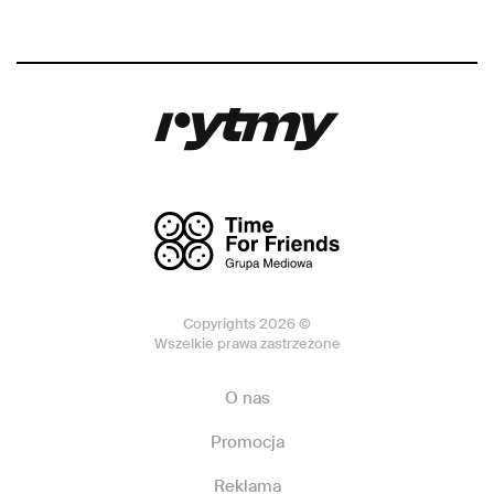
Copyrights 2026 ©
Wszelkie prawa zastrzeżone
O nas
Promocja
Reklama