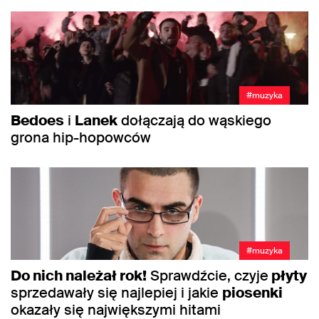
#muzyka
Bedoes
i
Lanek
dołączają do wąskiego
grona hip-hopowców
#muzyka
Do nich należał rok!
Sprawdźcie, czyje
płyty
sprzedawały się najlepiej i jakie
piosenki
okazały się największymi hitami