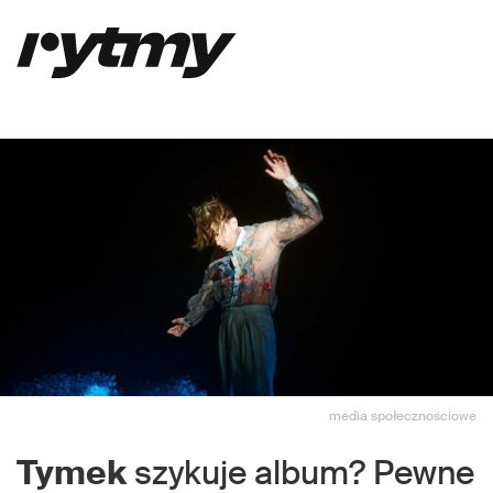
media społecznościowe
Tymek
szykuje album? Pewne