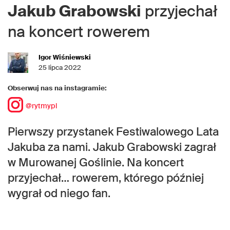
Jakub Grabowski
przyjechał
na koncert rowerem
Igor Wiśniewski
25 lipca 2022
Obserwuj nas na instagramie:
@rytmypl
Pierwszy przystanek Festiwalowego Lata
Jakuba za nami. Jakub Grabowski zagrał
w Murowanej Goślinie. Na koncert
przyjechał… rowerem, którego później
wygrał od niego fan.