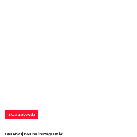
jakub grabowski
Obserwuj nas na instagramie: