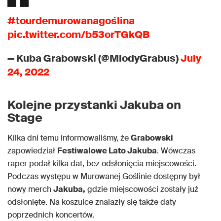
#tourdemurowanagoślina
pic.twitter.com/b53orTGkQB
— Kuba Grabowski (@MlodyGrabus)
July
24, 2022
Kolejne przystanki Jakuba on
Stage
Kilka dni temu informowaliśmy, że
Grabowski
zapowiedział
Festiwalowe Lato Jakuba
. Wówczas
raper podał kilka dat, bez odsłonięcia miejscowości.
Podczas występu w Murowanej Goślinie dostępny był
nowy merch
Jakuba,
gdzie miejscowości zostały już
odsłonięte. Na koszulce znalazły się także daty
poprzednich koncertów.