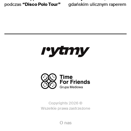
podczas
“Disco Polo Tour”
gdańskim ulicznym raperem
Copyrights 2026 ©
Wszelkie prawa zastrzeżone
O nas