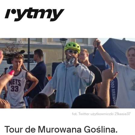
fot. Twitter użytkowniczki 21kasia37
Tour de Murowana Goślina.