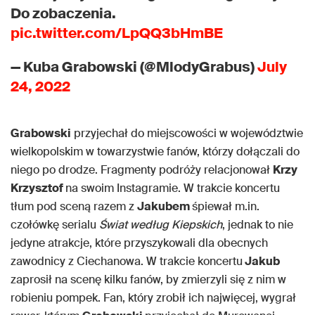
Do zobaczenia.
pic.twitter.com/LpQQ3bHmBE
— Kuba Grabowski (@MlodyGrabus)
July
24, 2022
Grabowski
przyjechał do miejscowości w województwie
wielkopolskim w towarzystwie fanów, którzy dołączali do
niego po drodze. Fragmenty podróży relacjonował
Krzy
Krzysztof
na swoim Instagramie. W trakcie koncertu
tłum pod sceną razem z
Jakubem
śpiewał m.in.
czołówkę serialu
Świat według Kiepskich
, jednak to nie
jedyne atrakcje, które przyszykowali dla obecnych
zawodnicy z Ciechanowa. W trakcie koncertu
Jakub
zaprosił na scenę kilku fanów, by zmierzyli się z nim w
robieniu pompek. Fan, który zrobił ich najwięcej, wygrał