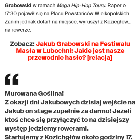
Grabowski
w ramach
Mega Hip-Hop Touru
. Raper o
17:30 pojawił się na Placu Powstańców Wielkopolskich.
Zanim jednak dotarł na miejsce, wyruszył z Koziegłów…
na rowerze.
Zobacz:
Jakub Grabowski na Festiwalu
Masła w Lubochni: Jakie jest nasze
przewodnie hasło? [relacja]
Murowana Goślina!
Z okazji dni Jakubowych dzisiaj wejście na
Jakub on stage zupełnie za darmo! Jeżeli
ktoś chce się przyłączyć to na dzisiejszy
występ jedziemy rowerami.
Startujemy z Kozichgłów około godziny 17.