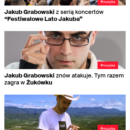
#muzyka
Jakub Grabowski
z serią koncertów
“Festiwalowe Lato Jakuba”
#muzyka
Jakub Grabowski
znów atakuje. Tym razem
zagra w
Żukówku
#muzyka