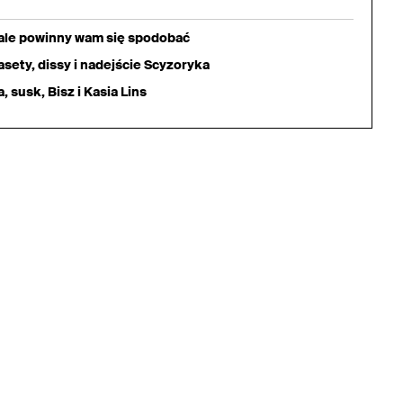
iale powinny wam się spodobać
sety, dissy i nadejście Scyzoryka
 susk, Bisz i Kasia Lins