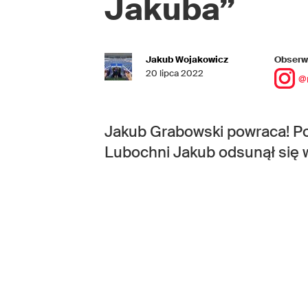
Jakuba”
Jakub Wojakowicz
Obserwu
20 lipca 2022
@
Jakub Grabowski powraca! Po
Lubochni Jakub odsunął się w