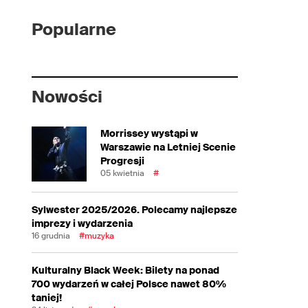
Popularne
Nowości
Morrissey wystąpi w
Warszawie na Letniej Scenie
Progresji
05 kwietnia
#
Sylwester 2025/2026. Polecamy najlepsze
imprezy i wydarzenia
16 grudnia
#muzyka
Kulturalny Black Week: Bilety na ponad
700 wydarzeń w całej Polsce nawet 80%
taniej!