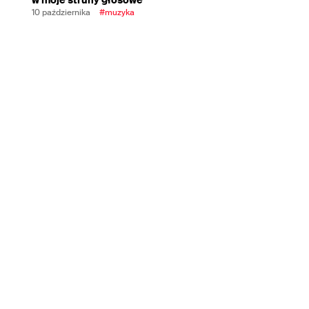
10 października
#muzyka