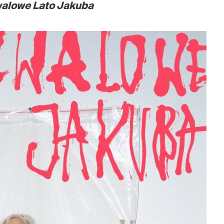
walowe Lato Jakuba