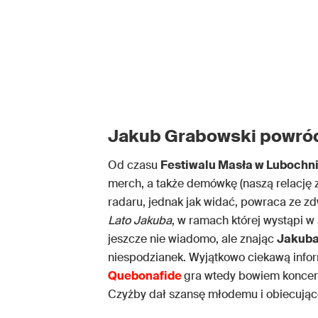
Jakub Grabowski powróc
Od czasu
Festiwalu Masła w Lubochn
merch, a także demówkę (naszą relację 
radaru, jednak jak widać, powraca ze z
Lato Jakuba
, w ramach której wystąpi w
jeszcze nie wiadomo, ale znając
Jakuba
niespodzianek. Wyjątkowo ciekawą inform
Quebonafide
gra wtedy bowiem konce
Czyżby dał szansę młodemu i obiecuj