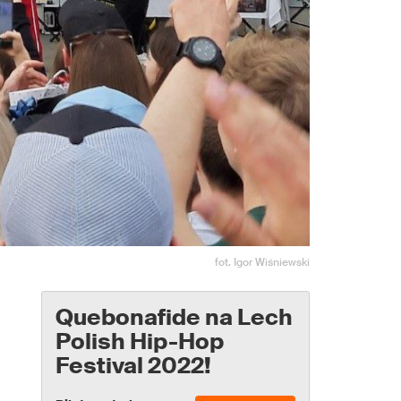
fot. Igor Wiśniewski
Quebonafide na Lech
Polish Hip-Hop
Festival 2022!