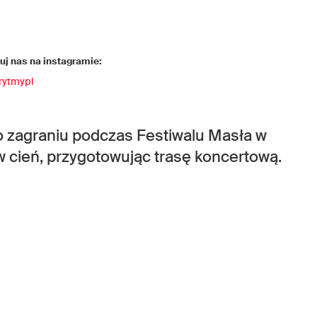
j nas na instagramie:
rytmypl
 zagraniu podczas Festiwalu Masła w
 cień, przygotowując trasę koncertową.