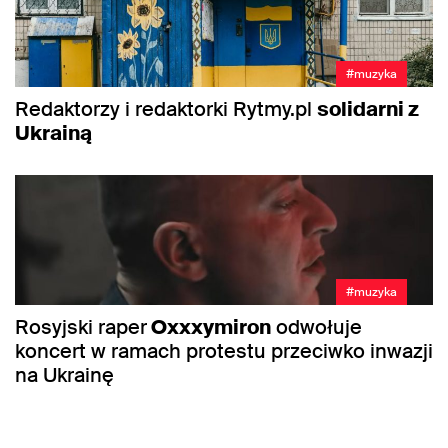
#muzyka
Redaktorzy i redaktorki Rytmy.pl
solidarni z
Ukrainą
#muzyka
Rosyjski raper
Oxxxymiron
odwołuje
koncert w ramach protestu przeciwko inwazji
na Ukrainę