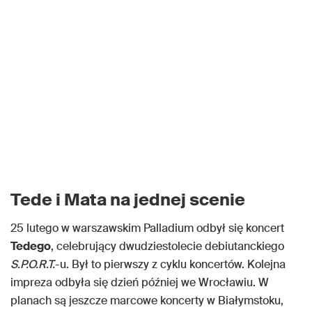
Tede i Mata na jednej scenie
25 lutego w warszawskim Palladium odbył się koncert
Tedego
, celebrujący dwudziestolecie debiutanckiego
S.P.O.R.T.
-u. Był to pierwszy z cyklu koncertów. Kolejna
impreza odbyła się dzień później we Wrocławiu. W
planach są jeszcze marcowe koncerty w Białymstoku,