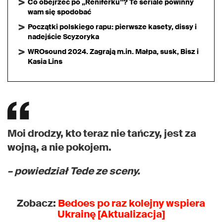
Co obejrzeć po „Reniferku”? Te seriale powinny
wam się spodobać
Początki polskiego rapu: pierwsze kasety, dissy i
nadejście Scyzoryka
WROsound 2024. Zagrają m.in. Małpa, susk, Bisz i
Kasia Lins
Moi drodzy, kto teraz nie tańczy, jest za
wojną, a nie pokojem.
– powiedział Tede ze sceny.
Zobacz:
Bedoes po raz kolejny wspiera
Ukrainę [Aktualizacja]