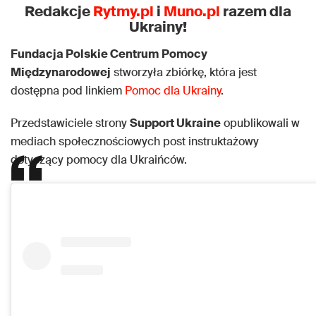
Redakcje
Rytmy.pl
i
Muno.pl
razem dla
Ukrainy!
Fundacja Polskie Centrum
Pomocy
Międzynarodowej
stworzyła zbiórkę, która jest
dostępna pod linkiem
Pomoc dla Ukrainy
.
Przedstawiciele strony
Support Ukraine
opublikowali w
mediach społecznościowych post instruktażowy
dotyczący pomocy dla Ukraińców.