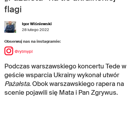
flagi
Igor Wiśniewski
28 lutego 2022
Obserwuj nas na instagramie:
@rytmypl
Podczas warszawskiego koncertu Tede w
geście wsparcia Ukrainy wykonał utwór
Pażałsta
. Obok warszawskiego rapera na
scenie pojawili się Mata i Pan Zgrywus.