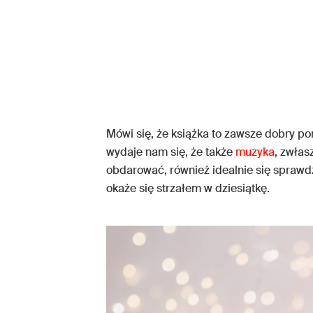
Mówi się, że książka to zawsze dobry pom
wydaje nam się, że także
muzyka
, zwłas
obdarować, również idealnie się sprawdz
okaże się strzałem w dziesiątkę.