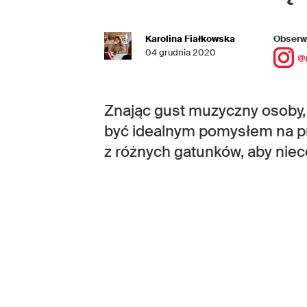
Karolina Fiałkowska
Obserwu
04 grudnia 2020
@
Znając gust muzyczny osoby, 
być idealnym pomysłem na pre
z różnych gatunków, aby niec