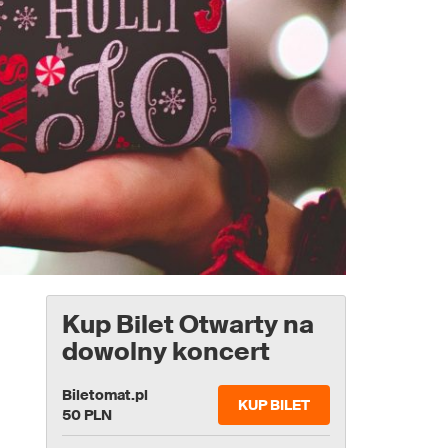
Kup Bilet Otwarty na
dowolny koncert
Biletomat.pl
KUP BILET
50 PLN