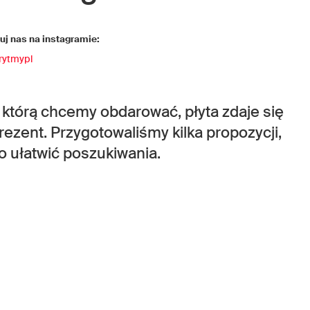
j nas na instagramie:
rytmypl
którą chcemy obdarować, płyta zdaje się
zent. Przygotowaliśmy kilka propozycji,
o ułatwić poszukiwania.