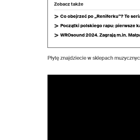
Zobacz także
Co obejrzeć po „Reniferku”? Te ser
Początki polskiego rapu: pierwsze ka
WROsound 2024. Zagrają m.in. Małpa,
Płytę znajdziecie w sklepach muzycznyc