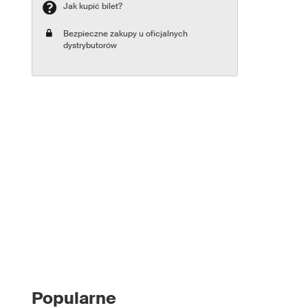
Jak kupić bilet?
Bezpieczne zakupy u oficjalnych
dystrybutorów
Popularne