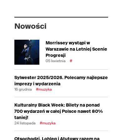
Nowości
Morrissey wystąpi w
Warszawie na Letniej Scenie
Progresji
05 kwietnia
#
Sylwester 2025/2026. Polecamy najlepsze
imprezy i wydarzenia
16 grudnia
#muzyka
Kulturalny Black Week: Bilety na ponad
700 wydarzeń w całej Polsce nawet 80%
taniej!
24 listopada
#muzyka
Otsochodzi, Lohleq i Atutowy razem na