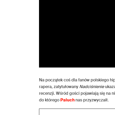
Na początek coś dla fanów polskiego hi
rapera, zatytułowany
Nadciśnienie
ukaza
recenzji. Wśród gości pojawiają się na 
do którego
Paluch
nas przyzwyczaił.