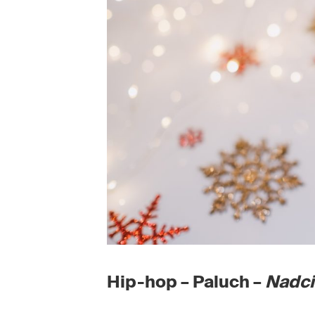
Hip-hop – Paluch –
Nadci