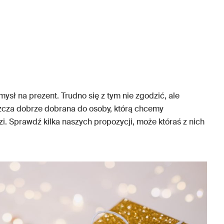
ysł na prezent. Trudno się z tym nie zgodzić, ale
zcza dobrze dobrana do osoby, którą chcemy
i. Sprawdź kilka naszych propozycji, może któraś z nich