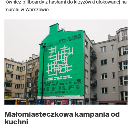
również billboardy z hasłami do krzyżówki ulokowanej na
muralu w Warszawie.
Małomiasteczkowa kampania od
kuchni