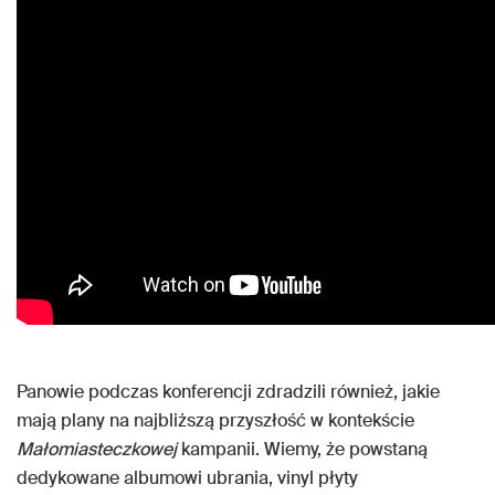
Panowie podczas konferencji zdradzili również, jakie
mają plany na najbliższą przyszłość w kontekście
Małomiasteczkowej
kampanii. Wiemy, że powstaną
dedykowane albumowi ubrania, vinyl płyty