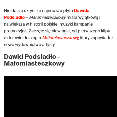
Nie da się ukryć, że najnowsza płyta
Dawida
Podsiadło
–
Małomiasteczkowy
miała wyjątkową i
największą w historii polskiej muzyki kampanię
promocyjną. Zaczęło się niewinnie, od pierwszego klipu
o drzewie do singla
Małomiasteczkowy
,
który zapowiadał
nowe wydawnictwo artysty.
Dawid Podsiadło –
Małomiasteczkowy