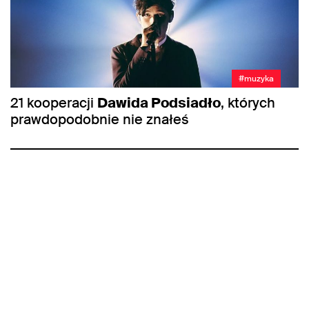
#muzyka
21 kooperacji
Dawida Podsiadło
, których
prawdopodobnie nie znałeś