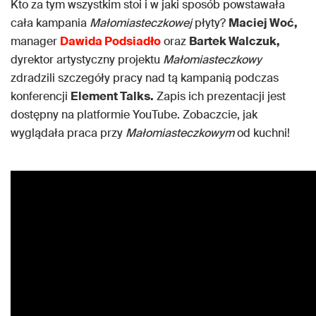
Kto za tym wszystkim stoi i w jaki sposób powstawała
cała kampania
Małomiasteczkowej
płyty?
Maciej Woć,
manager
Dawida Podsiadło
oraz
Bartek Walczuk,
dyrektor artystyczny projektu
Małomiasteczkowy
zdradzili szczegóły pracy nad tą kampanią podczas
konferencji
Element Talks.
Zapis ich prezentacji jest
dostępny na platformie YouTube. Zobaczcie, jak
wyglądała praca przy
Małomiasteczkowym
od kuchni!