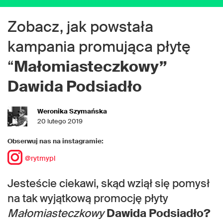
Zobacz, jak powstała
kampania promująca płytę
“
Małomiasteczkowy”
Dawida Podsiadło
Weronika Szymańska
20 lutego 2019
Obserwuj nas na instagramie:
@rytmypl
Jesteście ciekawi, skąd wziął się pomysł
na tak wyjątkową promocję płyty
Małomiasteczkowy
Dawida Podsiadło?