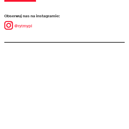
Obserwuj nas na instagramie:
@rytmypl