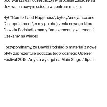
pod Warszawą i uczestniczył w procesie zasadzenia
drzewa na nowym osiedlu w centrum miasta.
Był “Comfort and Happiness”, było „Annoyance and
Disappointment”, a my po obejrzeniu nowego klipu
Dawida Podsiadło mamy “amazement i excitement”.
Czekamy na więcej!
I przypominamy, że Dawid Podsiadło materiał z nowej
płyty zaprezentuje podczas tegorocznego Open’er
Festival 2018. Artysta wystąpi na Main Stage 7 lipca.