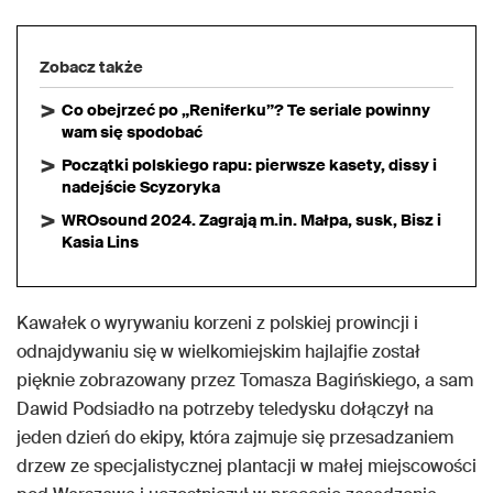
Zobacz także
Co obejrzeć po „Reniferku”? Te seriale powinny
wam się spodobać
Początki polskiego rapu: pierwsze kasety, dissy i
nadejście Scyzoryka
WROsound 2024. Zagrają m.in. Małpa, susk, Bisz i
Kasia Lins
Kawałek o wyrywaniu korzeni z polskiej prowincji i
odnajdywaniu się w wielkomiejskim hajlajfie został
pięknie zobrazowany przez Tomasza Bagińskiego, a sam
Dawid Podsiadło na potrzeby teledysku dołączył na
jeden dzień do ekipy, która zajmuje się przesadzaniem
drzew ze specjalistycznej plantacji w małej miejscowości