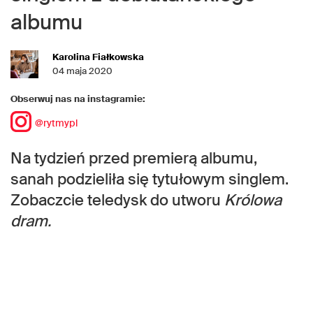
albumu
Karolina Fiałkowska
04 maja 2020
Obserwuj nas na instagramie:
@rytmypl
Na tydzień przed premierą albumu,
sanah podzieliła się tytułowym singlem.
Zobaczcie teledysk do utworu
Królowa
dram.