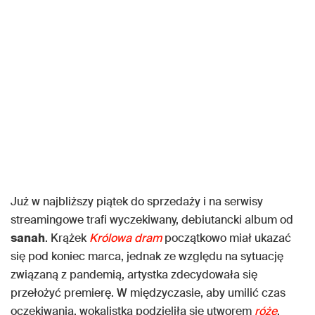
Już w najbliższy piątek do sprzedaży i na serwisy
streamingowe trafi wyczekiwany, debiutancki album od
sanah
. Krążek
Królowa dram
początkowo miał ukazać
się pod koniec marca, jednak ze względu na sytuację
związaną z pandemią, artystka zdecydowała się
przełożyć premierę. W międzyczasie, aby umilić czas
oczekiwania, wokalistka podzieliła się utworem
róże
,