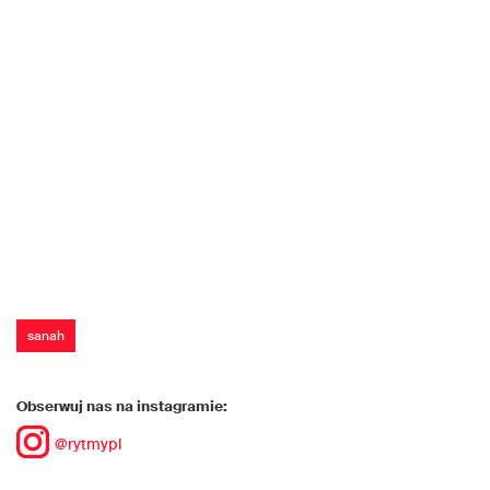
sanah
Obserwuj nas na instagramie:
@rytmypl