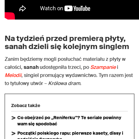
Na tydzień przed premierą płyty,
sanah dzieli się kolejnym singlem
Zanim będziemy mogli posłuchać materiału z płyty w
całości,
sanah
udostępniła trzeci, po
Szampanie
i
Melodii
, singiel promujący wydawnictwo. Tym razem jest
to tytułowy utwór –
Królowa dram.
Zobacz także
Co obejrzeć po „Reniferku”? Te seriale powinny
wam się spodobać
Początki polskiego rapu: pierwsze kasety, dissy i