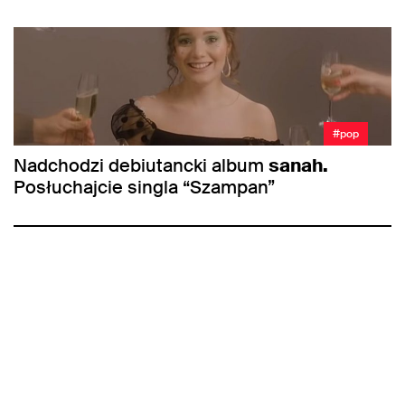
#pop
Nadchodzi debiutancki album
sanah.
Posłuchajcie singla “Szampan”