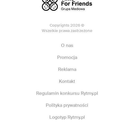
Copyrights 2026 ©
Wszelkie prawa zastrzeżone
O nas
Promocja
Reklama
Kontakt
Regulamin konkursu Rytmy.pl
Polityka prywatności
Logotyp Rytmy.pl