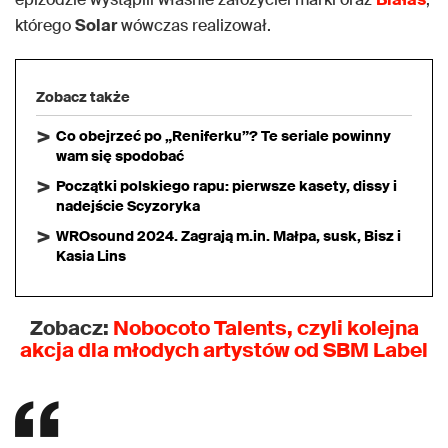
którego
Solar
wówczas realizował.
Zobacz także
Co obejrzeć po „Reniferku”? Te seriale powinny
wam się spodobać
Początki polskiego rapu: pierwsze kasety, dissy i
nadejście Scyzoryka
WROsound 2024. Zagrają m.in. Małpa, susk, Bisz i
Kasia Lins
Zobacz:
Nobocoto Talents, czyli kolejna
akcja dla młodych artystów od SBM Label