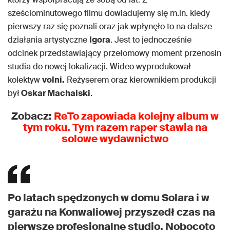
sześciominutowego filmu dowiadujemy się m.in. kiedy
pierwszy raz się poznali oraz jak wpłynęło to na dalsze
działania artystyczne
Igora
. Jest to jednocześnie
odcinek przedstawiający przełomowy moment przenosin
studia do nowej lokalizacji. Wideo wyprodukował
kolektyw
volni.
Reżyserem oraz kierownikiem produkcji
był
Oskar Machalski
.
Zobacz:
ReTo zapowiada kolejny album w
tym roku. Tym razem raper stawia na
solowe wydawnictwo
Po latach spędzonych w domu Solara i w
garażu na Konwaliowej przyszedł czas na
pierwsze profesjonalne studio. Nobocoto