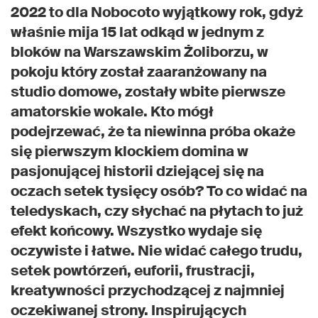
2022 to dla Nobocoto wyjątkowy rok, gdyż
właśnie mija 15 lat odkąd w jednym z
bloków na Warszawskim Żoliborzu, w
pokoju który został zaaranżowany na
studio domowe, zostały wbite pierwsze
amatorskie wokale. Kto mógł
podejrzewać, że ta niewinna próba okaże
się pierwszym klockiem domina w
pasjonującej historii dziejącej się na
oczach setek tysięcy osób? To co widać na
teledyskach, czy słychać na płytach to już
efekt końcowy. Wszystko wydaje się
oczywiste i łatwe. Nie widać całego trudu,
setek powtórzeń, euforii, frustracji,
kreatywności przychodzącej z najmniej
oczekiwanej strony. Inspirujących