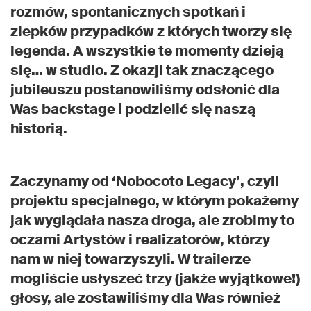
rozmów, spontanicznych spotkań i
zlepków przypadków z których tworzy się
legenda. A wszystkie te momenty dzieją
się… w studio. Z okazji tak znaczącego
jubileuszu postanowiliśmy odsłonić dla
Was backstage i podzielić się naszą
historią.
Zaczynamy od ‘Nobocoto Legacy’, czyli
projektu specjalnego, w którym pokażemy
jak wyglądała nasza droga, ale zrobimy to
oczami Artystów i realizatorów, którzy
nam w niej towarzyszyli. W trailerze
mogliście usłyszeć trzy (jakże wyjątkowe!)
głosy, ale zostawiliśmy dla Was również