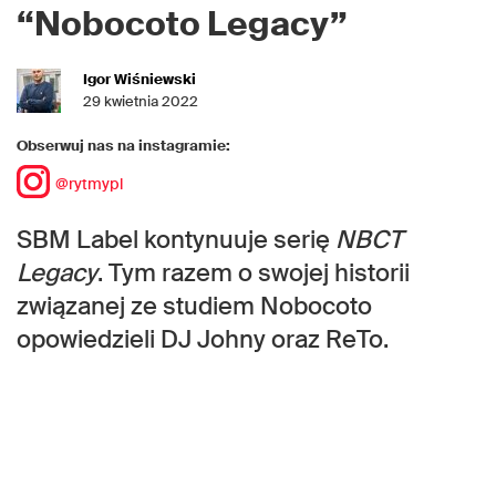
“Nobocoto Legacy”
Igor Wiśniewski
29 kwietnia 2022
Obserwuj nas na instagramie:
@rytmypl
SBM Label kontynuuje serię
NBCT
Legacy
. Tym razem o swojej historii
związanej ze studiem Nobocoto
opowiedzieli DJ Johny oraz ReTo.