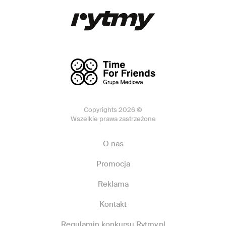
Copyrights 2026 ©
Wszelkie prawa zastrzeżone
O nas
Promocja
Reklama
Kontakt
Regulamin konkursu Rytmy.pl