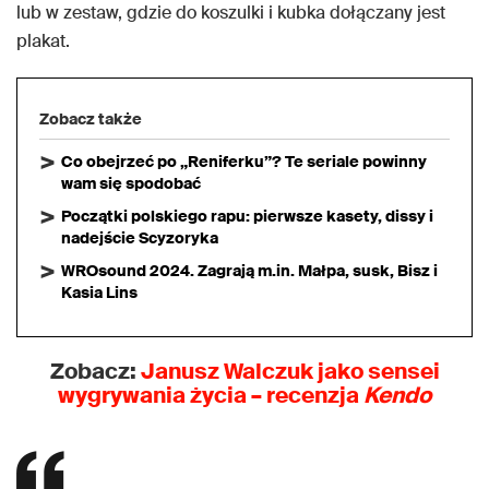
lub w zestaw, gdzie do koszulki i kubka dołączany jest
plakat.
Zobacz także
Co obejrzeć po „Reniferku”? Te seriale powinny
wam się spodobać
Początki polskiego rapu: pierwsze kasety, dissy i
nadejście Scyzoryka
WROsound 2024. Zagrają m.in. Małpa, susk, Bisz i
Kasia Lins
Zobacz:
Janusz Walczuk jako sensei
wygrywania życia – recenzja
Kendo