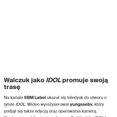
Walczuk jako
IDOL
promuje swoją
trasę
Na kanale
SBM Label
ukazał się teledysk do utworu o
tytule
IDOL
. Wideo wyreżyserował
yungssebv
, który
podjął się także edycją oraz operowania kamerą.