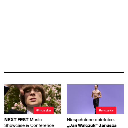
#muzyka
#muzyka
NEXT FEST
Music
Niespełnione obietnice.
Showcase & Conference
„Jan Walczuk” Janusza