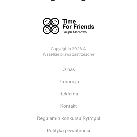
Copyrights 2026 ©
Wszelkie prawa zastrzeżone
O nas
Promocja
Reklama
Kontakt
Regulamin konkursu Rytmy.pl
Polityka prywatności