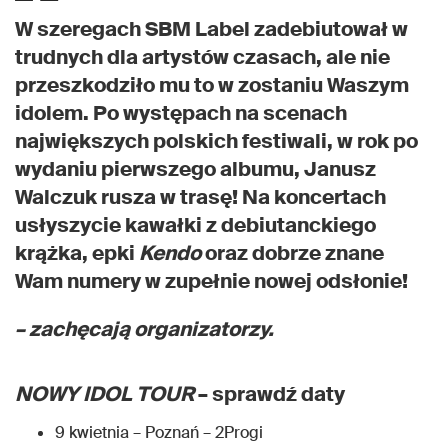
W szeregach SBM Label zadebiutował w
trudnych dla artystów czasach, ale nie
przeszkodziło mu to w zostaniu Waszym
idolem. Po występach na scenach
największych polskich festiwali, w rok po
wydaniu pierwszego albumu, Janusz
Walczuk rusza w trasę! Na koncertach
usłyszycie kawałki z debiutanckiego
krążka, epki
Kendo
oraz dobrze znane
Wam numery w zupełnie nowej odsłonie!
– zachęcają organizatorzy.
NOWY IDOL TOUR
– sprawdź daty
9 kwietnia – Poznań – 2Progi