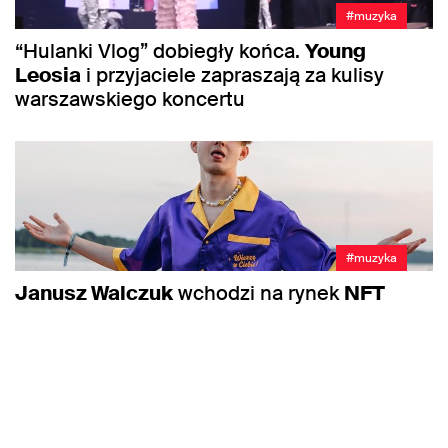
#muzyka
“Hulanki Vlog” dobiegły końca.
Young
Leosia
i przyjaciele zapraszają za kulisy
warszawskiego koncertu
#muzyka
Janusz Walczuk
wchodzi na rynek
NFT