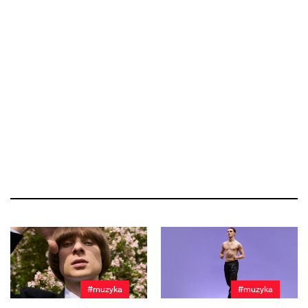
#muzyka
#muzyka