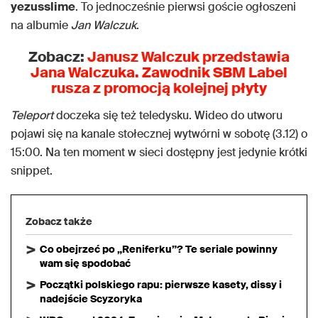
yezusslime
. To jednocześnie pierwsi goście ogłoszeni
na albumie
Jan Walczuk
.
Zobacz:
Janusz Walczuk przedstawia
Jana Walczuka. Zawodnik SBM Label
rusza z promocją kolejnej płyty
Teleport
doczeka się też teledysku. Wideo do utworu
pojawi się na kanale stołecznej wytwórni w sobotę (3.12) o
15:00. Na ten moment w sieci dostępny jest jedynie krótki
snippet.
Zobacz także
Co obejrzeć po „Reniferku”? Te seriale powinny
wam się spodobać
Początki polskiego rapu: pierwsze kasety, dissy i
nadejście Scyzoryka