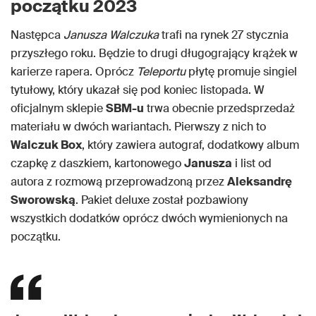
początku 2023
Następca
Janusza Walczuka
trafi na rynek 27 stycznia
przyszłego roku. Będzie to drugi długogrający krążek w
karierze rapera. Oprócz
Teleportu
płytę promuje singiel
tytułowy, który ukazał się pod koniec listopada. W
oficjalnym sklepie
SBM-u
trwa obecnie przedsprzedaż
materiału w dwóch wariantach. Pierwszy z nich to
Walczuk Box
, który zawiera autograf, dodatkowy album
czapkę z daszkiem, kartonowego
Janusza
i list od
autora z rozmową przeprowadzoną przez
Aleksandrę
Sworowską
. Pakiet deluxe został pozbawiony
wszystkich dodatków oprócz dwóch wymienionych na
początku.