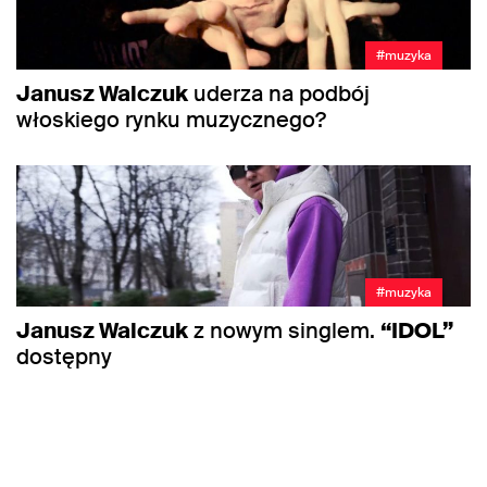
#muzyka
Janusz Walczuk
uderza na podbój
włoskiego rynku muzycznego?
#muzyka
Janusz Walczuk
z nowym singlem.
“IDOL”
dostępny