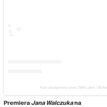
Post udostępniony przez SBM Label / SB Ma
Premiera
Jana Walczuka
na