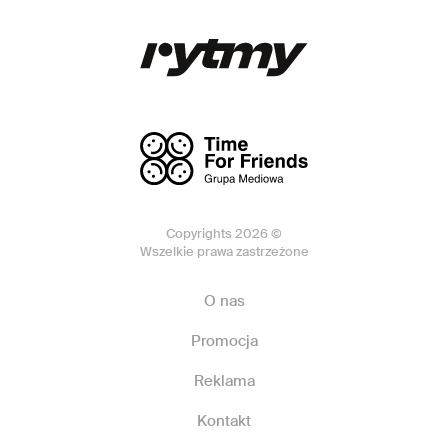
Copyrights 2026 ©
Wszelkie prawa zastrzeżone
O nas
Promocja
Reklama
Kontakt