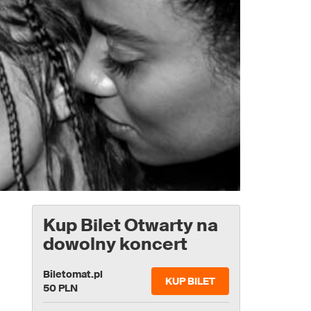
Kup Bilet Otwarty na
dowolny koncert
Biletomat.pl
KUP BILET
50 PLN