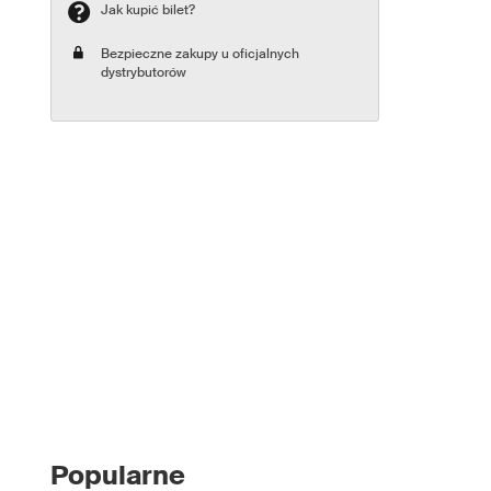
Jak kupić bilet?
Bezpieczne zakupy u oficjalnych
dystrybutorów
Popularne