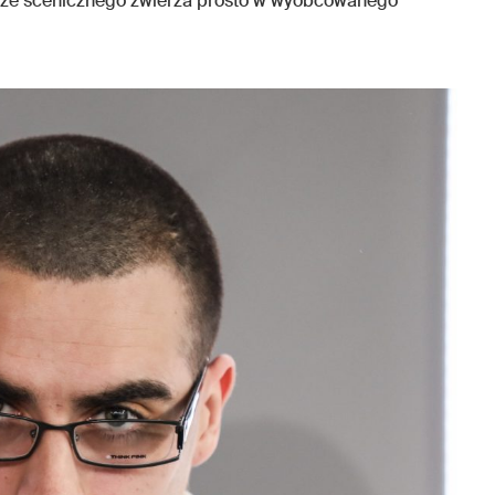
uż, ze scenicznego zwierza prosto w wyobcowanego