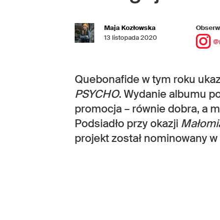
Maja Kozłowska
Obserwu
13 listopada 2020
@
Quebonafide w tym roku ukaz
PSYCHO
. Wydanie albumu po
promocja – równie dobra, a 
Podsiadło przy okazji
Małomi
projekt został nominowany w