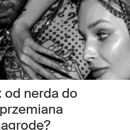
: od nerda do
a przemiana
nagrodę?