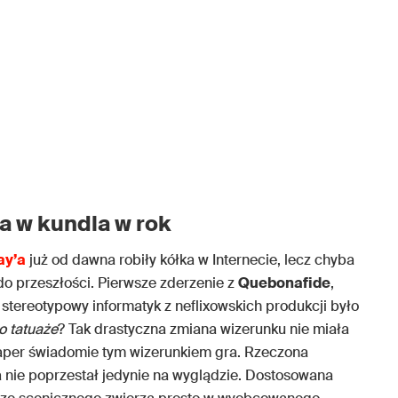
a w kundla w rok
ay’a
już od dawna robiły kółka w Internecie, lecz chyba
 do przeszłości. Pierwsze zderzenie z
Quebonafide
,
, stereotypowy informatyk z neflixowskich produkcji było
o tatuaże
? Tak drastyczna zmiana wizerunku nie miała
raper świadomie tym wizerunkiem gra. Rzeczona
ta nie poprzestał jedynie na wyglądzie. Dostosowana