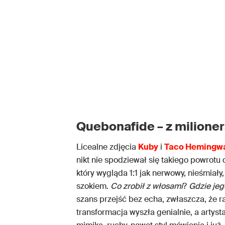
Quebonafide – z milioner
Licealne zdjęcia
Kuby
i
Taco Hemingw
nikt nie spodziewał się takiego powrotu
który wygląda 1:1 jak nerwowy, nieśmiały
szokiem.
Co zrobił z włosami
?
Gdzie jeg
szans przejść bez echa, zwłaszcza, że 
transformacja wyszła genialnie, a artys