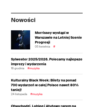
Nowości
Morrissey wystąpi w
Warszawie na Letniej Scenie
Progresji
05 kwietnia
#
Sylwester 2025/2026. Polecamy najlepsze
imprezy i wydarzenia
16 grudnia
#muzyka
Kulturalny Black Week: Bilety na ponad
700 wydarzeń w całej Polsce nawet 80%
taniej!
24 listopada
#muzyka
Otsochodzi, Lohleq i Atutowy razem na