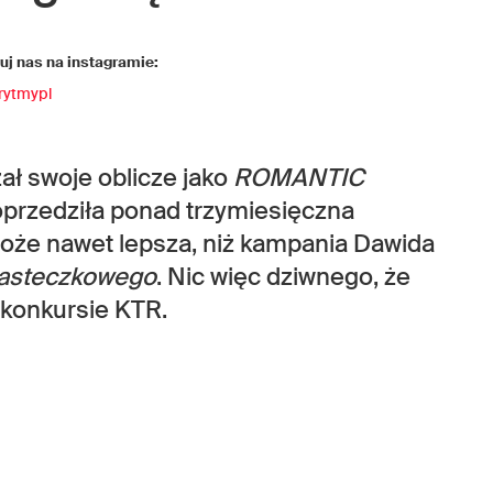
j nas na instagramie:
rytmypl
ał swoje oblicze jako
ROMANTIC
przedziła ponad trzymiesięczna
może nawet lepsza, niż kampania Dawida
asteczkowego
. Nic więc dziwnego, że
 konkursie KTR.