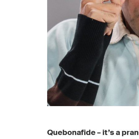
Quebonafide – it’s a pran