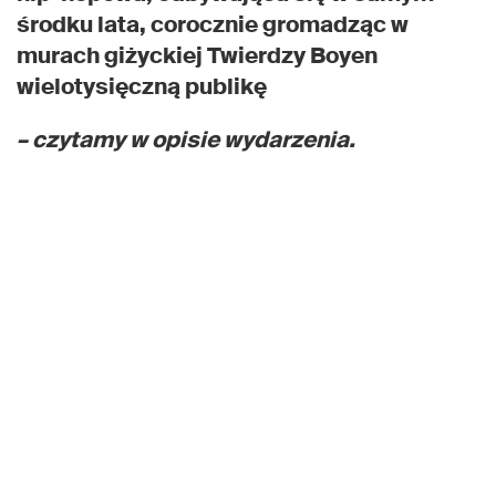
środku lata, corocznie gromadząc w
murach giżyckiej Twierdzy Boyen
wielotysięczną publikę
– czytamy w opisie wydarzenia.