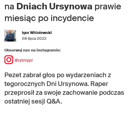
na
Dniach Ursynowa
prawie
miesiąc po incydencie
Igor Wiśniewski
08 lipca 2022
Obserwuj nas na instagramie:
@rytmypl
Pezet zabrał głos po wydarzeniach z
tegorocznych Dni Ursynowa. Raper
przeprosił za swoje zachowanie podczas
ostatniej sesji Q&A.