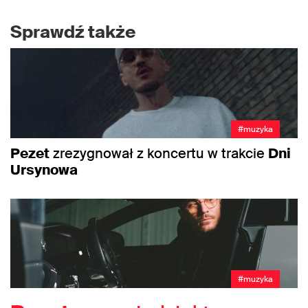
Sprawdź także
#muzyka
Pezet
zrezygnował z koncertu w trakcie
Dni
Ursynowa
#muzyka