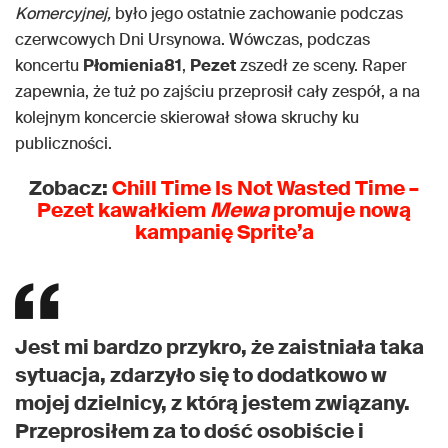
Komercyjnej,
było jego ostatnie zachowanie podczas
czerwcowych Dni Ursynowa. Wówczas, podczas
koncertu
Płomienia81
,
Pezet
zszedł ze sceny. Raper
zapewnia, że tuż po zajściu przeprosił cały zespół, a na
kolejnym koncercie skierował słowa skruchy ku
publiczności.
Zobacz:
Chill Time Is Not Wasted Time –
Pezet kawałkiem
Mewa
promuje nową
kampanię Sprite’a
Jest mi bardzo przykro, że zaistniała taka
sytuacja, zdarzyło się to dodatkowo w
mojej dzielnicy, z którą jestem związany.
Przeprosiłem za to dość osobiście i