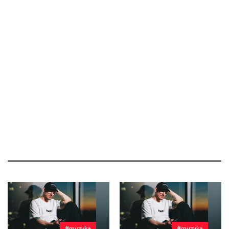
#muzyka
#muzyka