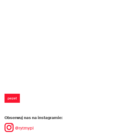
pezet
Obserwuj nas na instagramie:
@rytmypl