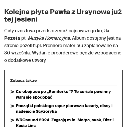
Kolejna płyta Pawła z Ursynowa już
tej jesieni
Cały czas trwa przedsprzedaż najnowszego krążka
Pezeta
pt.
Muzyka Komercyjna
. Album dostępny jest na
stronie pezet81.pl. Premierę materiału zaplanowano na
30 września. Wydanie preorderowe będzie wzbogacone
o dodatkowe utwory.
Zobacz także
Co obejrzeć po „Reniferku”? Te seriale powinny
wam się spodobać
Początki polskiego rapu: pierwsze kasety, dissy i
nadejście Scyzoryka
WROsound 2024. Zagrają m.in. Małpa, susk, Bisz i
Kasia Lins