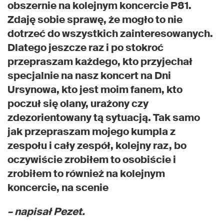
obszernie na kolejnym koncercie P81.
Zdaję sobie sprawę, że mogło to nie
dotrzeć do wszystkich zainteresowanych.
Dlatego jeszcze raz i po stokroć
przepraszam każdego, kto przyjechał
specjalnie na nasz koncert na Dni
Ursynowa, kto jest moim fanem, kto
poczuł się olany, urażony czy
zdezorientowany tą sytuacją. Tak samo
jak przepraszam mojego kumpla z
zespołu i cały zespół, kolejny raz, bo
oczywiście zrobiłem to osobiście i
zrobiłem to również na kolejnym
koncercie, na scenie
– napisał Pezet.