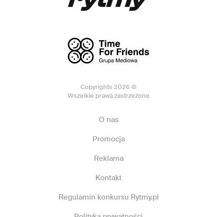
Copyrights 2026 ©
Wszelkie prawa zastrzeżone
O nas
Promocja
Reklama
Kontakt
Regulamin konkursu Rytmy.pl
Polityka prywatności