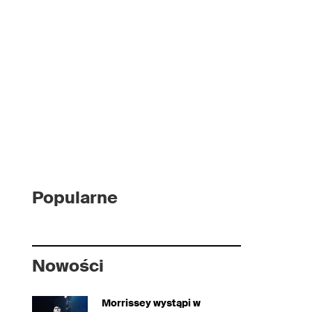
Popularne
Nowości
Morrissey wystąpi w