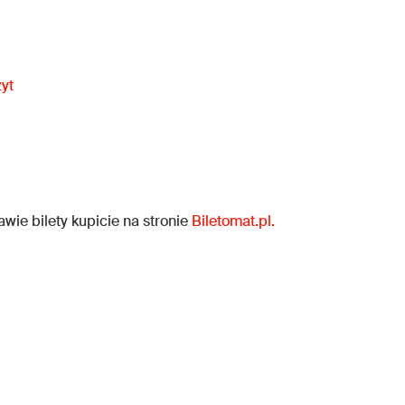
zyt
wie bilety kupicie na stronie
Biletomat.pl.