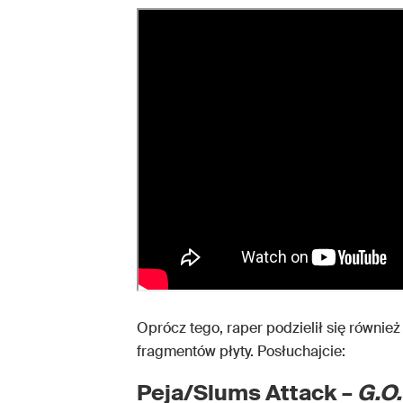
Oprócz tego, raper podzielił się równ
fragmentów płyty. Posłuchajcie:
Peja/Slums Attack –
G.O