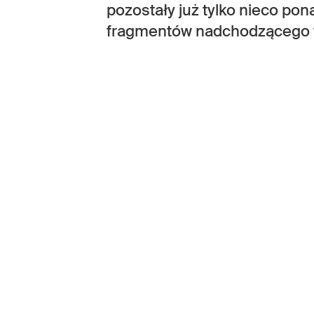
pozostały już tylko nieco po
fragmentów nadchodzącego 