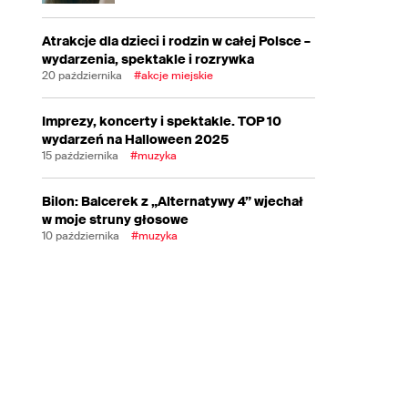
Atrakcje dla dzieci i rodzin w całej Polsce –
wydarzenia, spektakle i rozrywka
20 października
#akcje miejskie
Imprezy, koncerty i spektakle. TOP 10
wydarzeń na Halloween 2025
15 października
#muzyka
Bilon: Balcerek z „Alternatywy 4” wjechał
w moje struny głosowe
10 października
#muzyka