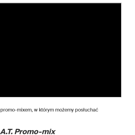
ież promo-mixem, w którym możemy posłuchać
.A.T. Promo-mix