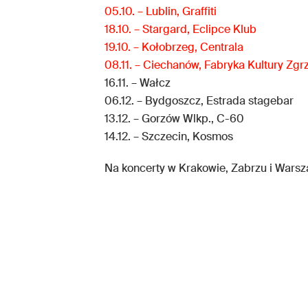
05.10. – Lublin, Graffiti
18.10. – Stargard, Eclipce Klub
19.10. – Kołobrzeg, Centrala
08.11. – Ciechanów, Fabryka Kultury Zgr
16.11. – Wałcz
06.12. – Bydgoszcz, Estrada stagebar
13.12. – Gorzów Wlkp., C-60
14.12. – Szczecin, Kosmos
Na koncerty w Krakowie, Zabrzu i Warsza