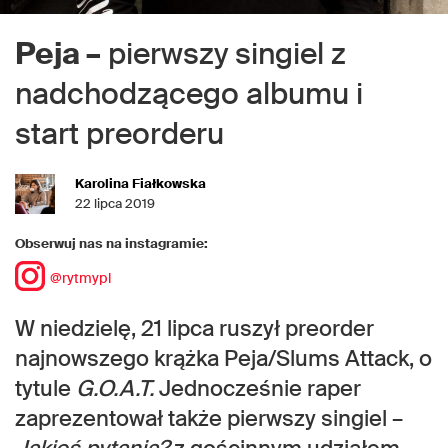
Peja –
pierwszy singiel z
nadchodzącego albumu i
start preorderu
Karolina Fiałkowska
22 lipca 2019
Obserwuj nas na instagramie:
@rytmypl
W niedzielę, 21 lipca ruszył preorder
najnowszego krążka Peja/Slums Attack, o
tytule
G.O.A.T.
Jednocześnie raper
zaprezentował także pierwszy singiel –