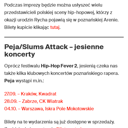
Podczas imprezy będzie można usłyszeć wielu
przedstawicieli polskiej sceny hip-hopowej, którzy z
okazji urodzin Rycha pojawią się w poznańskiej Arenie.
Bilety kupicie klikając
tutaj
.
Peja/Slums Attack – jesienne
koncerty
Oprócz festiwalu
Hip-Hop Fever 2
, jesienią czeka nas
także kilka klubowych koncertów poznańskiego rapera.
Peja
wystąpi m.in.:
27.09. – Kraków, Kwadrat
28.09. – Zabrze, CK Wiatrak
04.10. – Warszawa, Iskra Pole Mokotowskie
Bilety na te wydarzenia są już dostępne w sprzedaży.