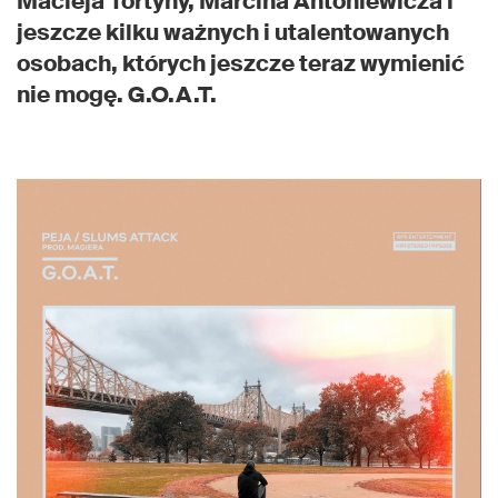
Macieja Tortyny, Marcina Antoniewicza i
jeszcze kilku ważnych i utalentowanych
osobach, których jeszcze teraz wymienić
nie mogę. G.O.A.T.