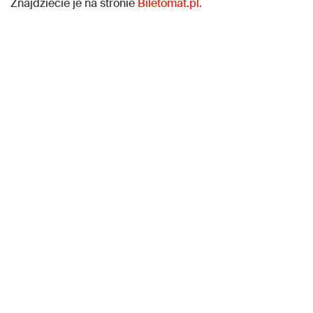
Znajdziecie je na stronie
Biletomat.pl.