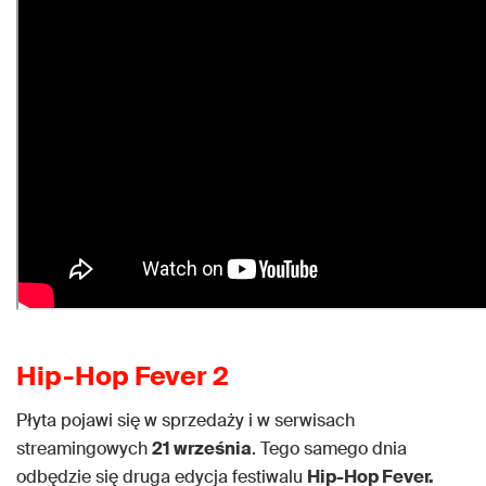
Hip-Hop Fever 2
Płyta pojawi się w sprzedaży i w serwisach
streamingowych
21 września
. Tego samego dnia
odbędzie się druga edycja festiwalu
Hip-Hop Fever.