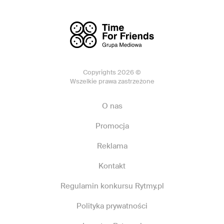
Copyrights 2026 ©
Wszelkie prawa zastrzeżone
O nas
Promocja
Reklama
Kontakt
Regulamin konkursu Rytmy.pl
Polityka prywatności