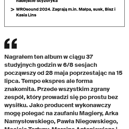
nadejście Scyzoryka
WROsound 2024. Zagrają m.in. Małpa, susk, Bisz i
Kasia Lins
Nagrałem ten album w ciągu 37
studyjnych godzin w 6/8 sesjach
począwszy od 28 maja poprzestając na 15
lipca. Tempo ekspres ale forma
znakomita. Przede wszystkim zgrany
zespół, który prowadzi się po prostu bez
wysiłku. Jako producent wykonawczy
mogę polegać na zaufaniu Magiery, Arka
Namysłowskiego, Pawła Niegowskiego,