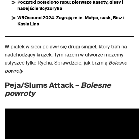
Początki polskiego rapu: pierwsze kasety, dissy i
nadejście Scyzoryka
WROsound 2024. Zagrają m.in. Małpa, susk, Bisz i
Kasia Lins
W piątek w sieci pojawił się drugi singiel, który trafi na
nadchodzący krążek. Tym razem w utworze możemy
usłyszeć tylko Rycha. Sprawdźcie, jak brzmią
Bolesne
powroty.
Peja/Slums Attack –
Bolesne
powroty