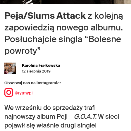
Peja/Slums Attack
z kolejną
zapowiedzią nowego albumu.
Posłuchajcie singla “Bolesne
powroty”
Karolina Fiałkowska
12 sierpnia 2019
Obserwuj nas na instagramie:
@rytmypl
We wrześniu do sprzedaży trafi
najnowszy album Peji –
G.O.A.T.
W sieci
pojawił się właśnie drugi singiel