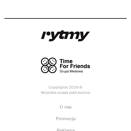
Copyrights 2026 ©
Wszelkie prawa zastrzeżone
O nas
Promocja
Reklama