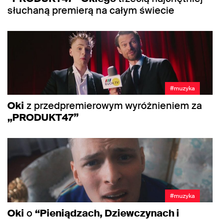
słuchaną premierą na całym świecie
#muzyka
Oki
z przedpremierowym wyróżnieniem za
„PRODUKT47”
#muzyka
Oki
o
“Pieniądzach, Dziewczynach i