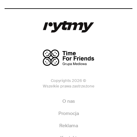
Copyrights 2026 ©
Wszelkie prawa zastrzeżone
O nas
Promocja
Reklama