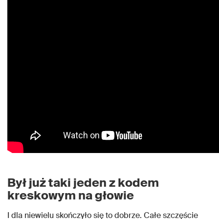
Był już taki jeden z kodem
kreskowym na głowie
I dla niewielu skończyło się to dobrze. Całe szczęście