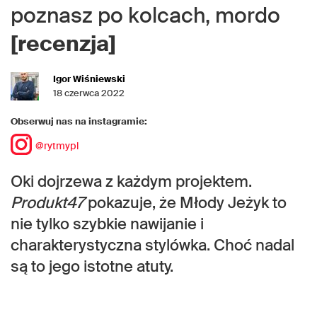
poznasz po kolcach, mordo
[recenzja]
Igor Wiśniewski
18 czerwca 2022
Obserwuj nas na instagramie:
@rytmypl
Oki dojrzewa z każdym projektem.
Produkt47
pokazuje, że Młody Jeżyk to
nie tylko szybkie nawijanie i
charakterystyczna stylówka. Choć nadal
są to jego istotne atuty.