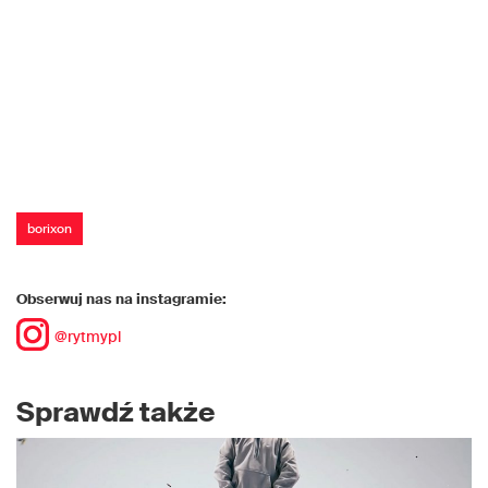
borixon
Obserwuj nas na instagramie:
@rytmypl
Sprawdź także