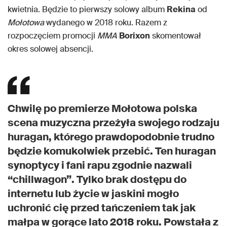
kwietnia. Będzie to pierwszy solowy album
Rekina
od
Mołotowa
wydanego w 2018 roku. Razem z
rozpoczęciem promocji
MMA
Borixon
skomentował
okres solowej absencji.
Chwilę po premierze Mołotowa polska
scena muzyczna przeżyła swojego rodzaju
huragan, którego prawdopodobnie trudno
będzie komukolwiek przebić. Ten huragan
synoptycy i fani rapu zgodnie nazwali
“chillwagon”. Tylko brak dostępu do
internetu lub życie w jaskini mogło
uchronić cię przed tańczeniem tak jak
małpa w gorące lato 2018 roku. Powstała z