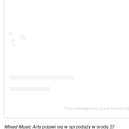
Post udostępniony przez borixon (
Mixed Music Arts
pojawi się w sprzedaży w środę 27