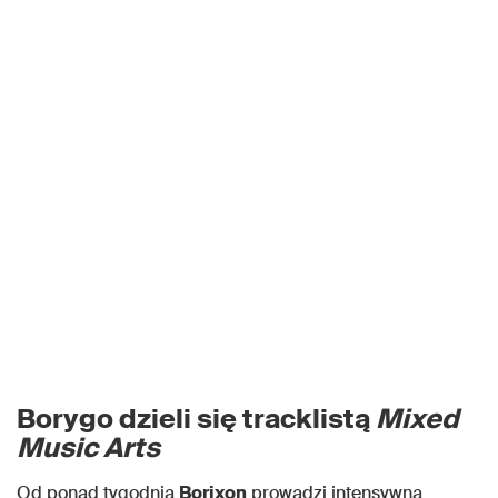
Borygo dzieli się tracklistą
Mixed
Music Arts
Od ponad tygodnia
Borixon
prowadzi intensywną