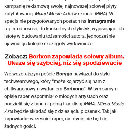
kampanię reklamową swojej najnowszej solowej płyty
zatytułowanej
Mixed Music Arts
(w skrócie
MMA
). W
specjalnie przygotowanych postach na
Instagramie
raper odnosi się do konkretnych stylistyk, wyjaśniając ich
istotę w budowaniu tożsamości autora, jednocześnie
ujawniając kolejne szczegóły wydawnicze.
Zobacz:
Borixon zapowiada solowy album.
Ukaże się szybciej, niż się spodziewacie
We wczorajszym poście
Borygo
nawiązał do stylu
techwearowego, który “może kojarzyć się nam z
chillwagonowym wydaniem
Borixona
“. W tym samym
opisie raper wspomniał o młodych artystach oraz
podzielił się z fanami pełną tracklistą
MMA
.
Mixed Music
Arts
będzie składać się z dziesięciu piosenek. Tak jak
zapowiadał wcześniej raper, na płycie nie będzie
żadnych gości.