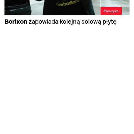
#muzyka
Borixon
zapowiada kolejną solową płytę