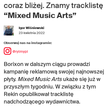
coraz bliżej. Znamy tracklistę
“Mixed Music Arts”
Igor Wiśniewski
23 kwietnia 2022
Obserwuj nas na instagramie:
@rytmypl
Borixon w dalszym ciągu prowadzi
kampanię reklamową swojej najnowszej
płyty.
Mixed Music Arts
ukaże się już w
przyszłym tygodniu. W związku z tym
Rekin opublikował tracklistę
nadchodzącego wydawnictwa.