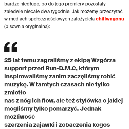
bardzo niedługo, bo do jego premiery pozostały
zaledwie niecałe dwa tygodnie. Jak możemy przeczytać
w mediach społecznościowych założyciela
chillwagonu
(pisownia oryginalna):
25 lat temu zagraliśmy z ekipą Wzgórza
support przed Run-D.M.C, którym
inspirowaliśmy zanim zaczęliśmy robić
muzykę. W tamtych czasach nie tylko
zmiotło
nas z nóg ich flow, ale też stylówka o jakiej
mogliśmy tylko pomarzyć. Jednak
możliwość
szerzenia zajawki i zobaczenia kogoś