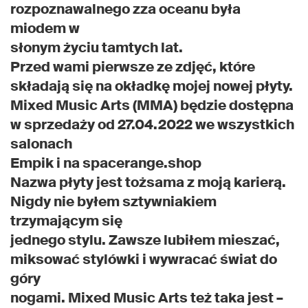
rozpoznawalnego zza oceanu była
miodem w
słonym życiu tamtych lat.
Przed wami pierwsze ze zdjęć, które
składają się na okładkę mojej nowej płyty.
Mixed Music Arts (MMA) będzie dostępna
w sprzedaży od 27.04.2022 we wszystkich
salonach
Empik i na spacerange.shop
Nazwa płyty jest tożsama z moją karierą.
Nigdy nie byłem sztywniakiem
trzymającym się
jednego stylu. Zawsze lubiłem mieszać,
miksować stylówki i wywracać świat do
góry
nogami. Mixed Music Arts też taka jest –