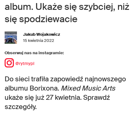
album. Ukaże się szybciej, niż
się spodziewacie
Jakub Wojakowicz
15 kwietnia 2022
Obserwuj nas na instagramie:
@rytmypl
Do sieci trafiła zapowiedź najnowszego
albumu Borixona.
Mixed Music Arts
ukaże się już 27 kwietnia. Sprawdź
szczegóły.