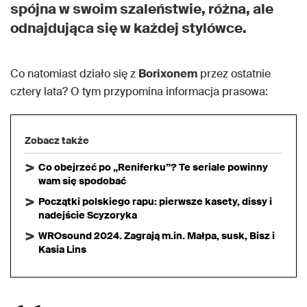
spójna w swoim szaleństwie, różna, ale
odnajdująca się w każdej stylówce.
Co natomiast działo się z
Borixonem
przez ostatnie
cztery lata? O tym przypomina informacja prasowa:
Zobacz także
Co obejrzeć po „Reniferku”? Te seriale powinny
wam się spodobać
Początki polskiego rapu: pierwsze kasety, dissy i
nadejście Scyzoryka
WROsound 2024. Zagrają m.in. Małpa, susk, Bisz i
Kasia Lins