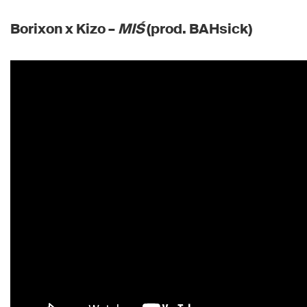
Borixon x Kizo –
MIŚ
(prod. BAHsick)