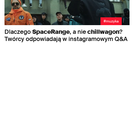
#muzyka
Dlaczego
SpaceRange
, a nie
chillwagon
?
Twórcy odpowiadają w instagramowym Q&A