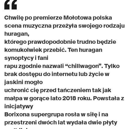
Chwilę po premierze Mołotowa polska
scena muzyczna przeżyła swojego rodzaju
huragan,
którego prawdopodobnie trudno będzie
komukolwiek przebić. Ten huragan
synoptycy i fani
rapu zgodnie nazwali “chillwagon”. Tylko
brak dostępu do internetu lub życie w
jaskini mogło
uchronić cię przed tańczeniem tak jak
małpa w gorące lato 2018 roku. Powstała z
inicjatywy
Borixona supergrupa rosła w siłę i na
przestrzeni dwóch lat wydała dwie płyty