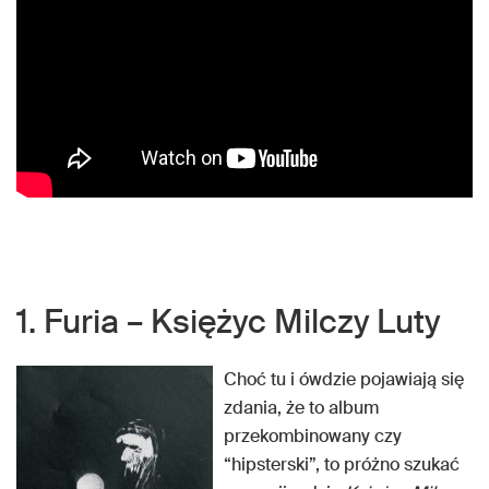
1. Furia – Księżyc Milczy Luty
Choć tu i ówdzie pojawiają się
zdania, że to album
przekombinowany czy
“hipsterski”, to próżno szukać