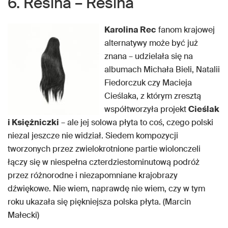
6. Resina – Resina
Karolina Rec
fanom krajowej
alternatywy może być już
znana – udzielała się na
albumach Michała Bieli, Natalii
Fiedorczuk czy Macieja
Cieślaka, z którym zresztą
współtworzyła projekt
Cieślak
i Księżniczki
– ale jej solowa płyta to coś, czego polski
niezal jeszcze nie widział. Siedem kompozycji
tworzonych przez zwielokrotnione partie wiolonczeli
łączy się w niespełna czterdziestominutową podróż
przez różnorodne i niezapomniane krajobrazy
dźwiękowe. Nie wiem, naprawdę nie wiem, czy w tym
roku ukazała się piękniejsza polska płyta. (Marcin
Małecki)