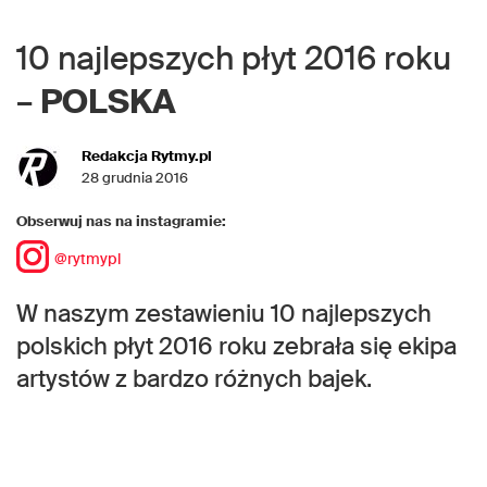
10 najlepszych płyt 2016 roku
–
POLSKA
Redakcja Rytmy.pl
28 grudnia 2016
Obserwuj nas na instagramie:
@rytmypl
W naszym zestawieniu 10 najlepszych
polskich płyt 2016 roku zebrała się ekipa
artystów z bardzo różnych bajek.