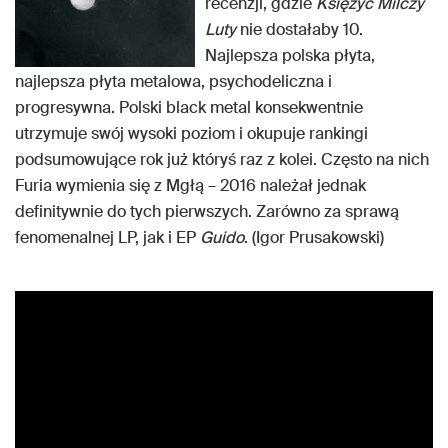
recenzji, gdzie
Księżyc Milczy
Luty
nie dostałaby 10.
Najlepsza polska płyta,
najlepsza płyta metalowa, psychodeliczna i
progresywna. Polski black metal konsekwentnie
utrzymuje swój wysoki poziom i okupuje rankingi
podsumowujące rok już któryś raz z kolei. Często na nich
Furia wymienia się z Mgłą – 2016 należał jednak
definitywnie do tych pierwszych. Zarówno za sprawą
fenomenalnej LP, jak i EP
Guido
. (Igor Prusakowski)