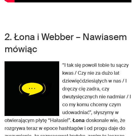
2. Łona i Webber – Nawiasem
mówiąc
“I tak się powoli tobie tu sączy
kwas / Czy nie za dużo lat
dziewięćdziesiątych w nas / I
dręczy cię zadra, czy
dwutysięcznych nie nadmiar / I
co my komu chcemy czym
udowadniać”, słyszymy w
otwierającym płytę “Hałasie!”.
Łona
doskonale wie, że
rozgrywa teraz w epoce hashtagów i od progu daje do