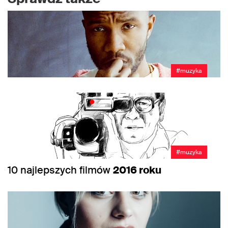
#muzyka
#muzyka
10 najlepszych filmów
2016 roku