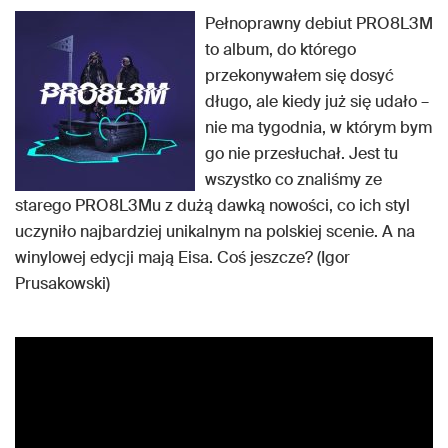
Pełnoprawny debiut PRO8L3M
to album, do którego
przekonywałem się dosyć
długo, ale kiedy już się udało –
nie ma tygodnia, w którym bym
go nie przesłuchał. Jest tu
wszystko co znaliśmy ze
starego PRO8L3Mu z dużą dawką nowości, co ich styl
uczyniło najbardziej unikalnym na polskiej scenie. A na
winylowej edycji mają Eisa. Coś jeszcze? (Igor
Prusakowski)