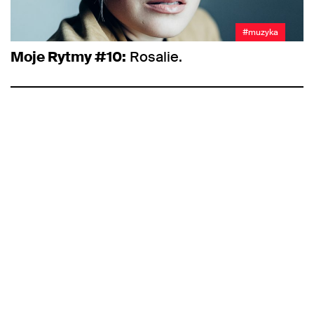
#muzyka
Moje Rytmy #10:
Rosalie.