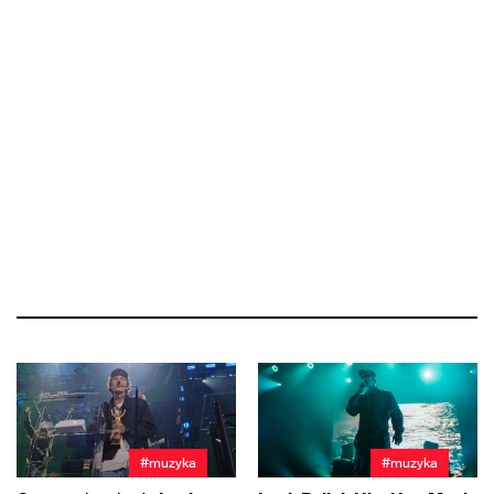
#muzyka
#muzyka