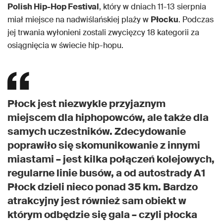
Polish Hip-Hop Festival
, który w dniach 11-13 sierpnia
miał miejsce na nadwiślańskiej plaży w
Płocku
. Podczas
jej trwania wyłonieni zostali zwycięzcy 18 kategorii za
osiągnięcia w świecie hip-hopu.
Płock jest niezwykle przyjaznym
miejscem dla hiphopowców, ale także dla
samych uczestników. Zdecydowanie
poprawiło się skomunikowanie z innymi
miastami – jest kilka połączeń kolejowych,
regularne linie busów, a od autostrady A1
Płock dzieli nieco ponad 35 km. Bardzo
atrakcyjny jest również sam obiekt w
którym odbędzie się gala – czyli płocka