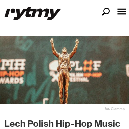
fot. Glamrap
Lech Polish Hip-Hop Music