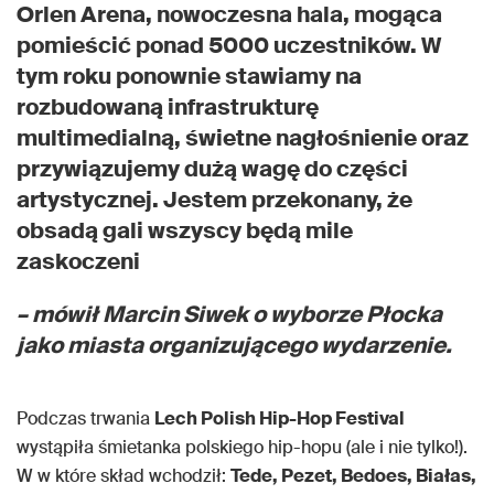
Orlen Arena, nowoczesna hala, mogąca
pomieścić ponad 5000 uczestników. W
tym roku ponownie stawiamy na
rozbudowaną infrastrukturę
multimedialną, świetne nagłośnienie oraz
przywiązujemy dużą wagę do części
artystycznej. Jestem przekonany, że
obsadą gali wszyscy będą mile
zaskoczeni
– mówił Marcin Siwek o wyborze Płocka
jako miasta organizującego wydarzenie.
Podczas trwania
Lech Polish Hip-Hop Festival
wystąpiła śmietanka polskiego hip-hopu (ale i nie tylko!).
W w które skład wchodził:
Tede, Pezet, Bedoes, Białas,