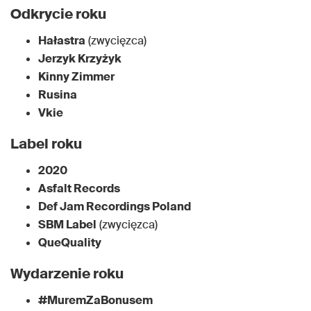
Odkrycie roku
Hałastra
(zwycięzca)
Jerzyk Krzyżyk
Kinny Zimmer
Rusina
Vkie
Label roku
2020
Asfalt Records
Def Jam Recordings Poland
SBM Label
(zwycięzca)
QueQuality
Wydarzenie roku
#MuremZaBonusem