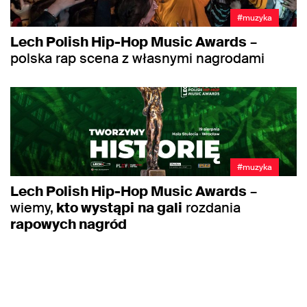
#muzyka
Lech Polish Hip-Hop Music Awards
–
polska rap scena z własnymi nagrodami
#muzyka
Lech Polish Hip-Hop Music Awards
–
wiemy,
kto wystąpi
na gali
rozdania
rapowych nagród