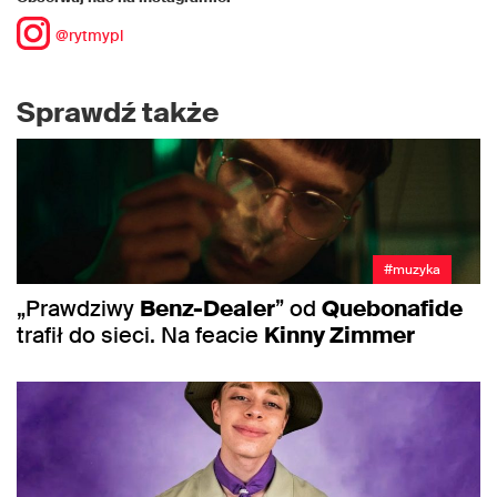
@rytmypl
Sprawdź także
#muzyka
„Prawdziwy
Benz-Dealer
” od
Quebonafide
trafił do sieci. Na feacie
Kinny Zimmer