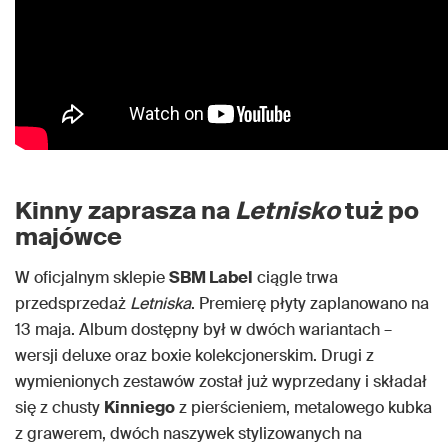
Kinny zaprasza na
Letnisko
tuż po
majówce
W oficjalnym sklepie
SBM Label
ciągle trwa
przedsprzedaż
Letniska
. Premierę płyty zaplanowano na
13 maja. Album dostępny był w dwóch wariantach –
wersji deluxe oraz boxie kolekcjonerskim. Drugi z
wymienionych zestawów został już wyprzedany i składał
się z chusty
Kinniego
z pierścieniem, metalowego kubka
z grawerem, dwóch naszywek stylizowanych na