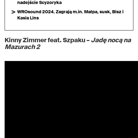
nadejście Scyzoryka
WROsound 2024. Zagrają m.in. Małpa, susk, Bisz i
Kasia Lins
Kinny Zimmer feat. Szpaku –
Jadę nocą na
Mazurach 2