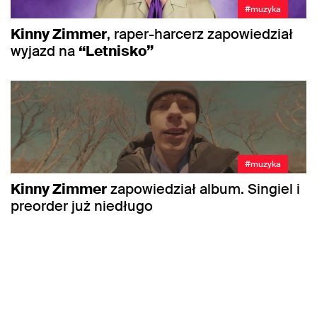
#muzyka
Kinny Zimmer
, raper-harcerz zapowiedział
wyjazd na
“Letnisko”
#muzyka
Kinny Zimmer
zapowiedział album. Singiel i
preorder już niedługo