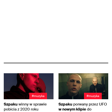
#muzyka
#muzyka
Szpaku
winny w sprawie
Szpaku
porwany przez UFO
pobicia z 2020 roku
w nowym klipie
do