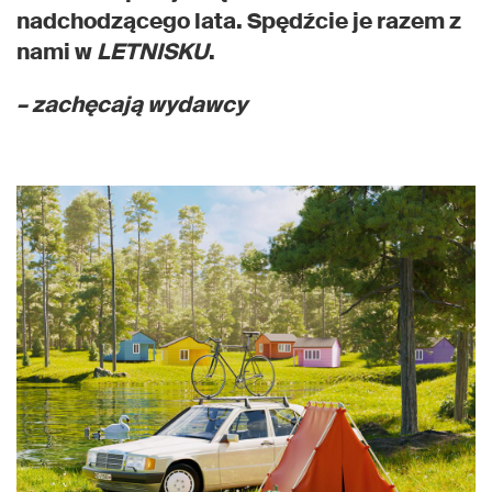
nadchodzącego lata. Spędźcie je razem z
nami w
LETNISKU
.
– zachęcają wydawcy