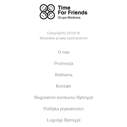
Copyrights 2026 ©
Wszelkie prawa zastrzeżone
O nas
Promocja
Reklama
Kontakt
Regulamin konkursu Rytmy.pl
Polityka prywatności
Logotyp Rytmy.pl