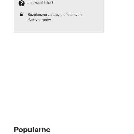
Jak kupić bilet?
Bezpieczne zakupy u oficjalnych
dystrybutorów
Popularne