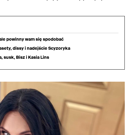
iale powinny wam się spodobać
sety, dissy i nadejście Scyzoryka
 susk, Bisz i Kasia Lins