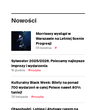
Nowości
Morrissey wystąpi w
Warszawie na Letniej Scenie
Progresji
05 kwietnia
#
Sylwester 2025/2026. Polecamy najlepsze
imprezy i wydarzenia
16 grudnia
#muzyka
Kulturalny Black Week: Bilety na ponad
700 wydarzeń w całej Polsce nawet 80%
taniej!
24 listopada
#muzyka
Otsochodzi, Lohleq i Atutowy razem na