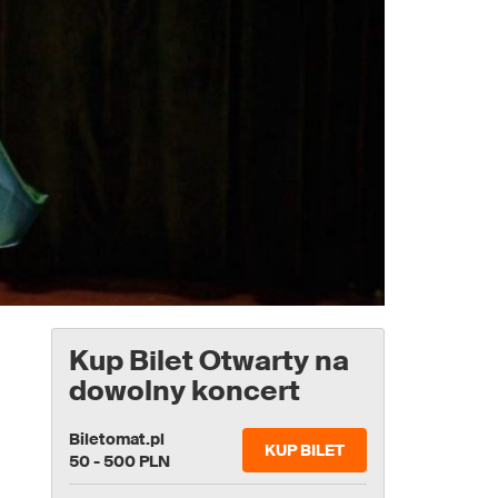
Kup Bilet Otwarty na
dowolny koncert
Biletomat.pl
KUP BILET
50 - 500 PLN