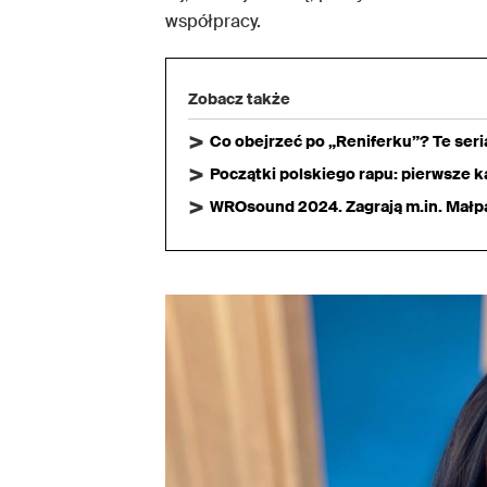
współpracy.
Zobacz także
Co obejrzeć po „Reniferku”? Te ser
Początki polskiego rapu: pierwsze ka
WROsound 2024. Zagrają m.in. Małpa,