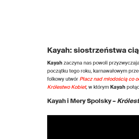
Kayah: siostrzeństwa ci
Kayah
zaczyna nas powoli przyzwyczaja
początku tego roku, karnawałowym prz
folkowy utwór
Płacz nad młodością co o
Królestwo Kobiet
,
w którym
Kayah
połąc
Kayah i Mery Spolsky –
Króles