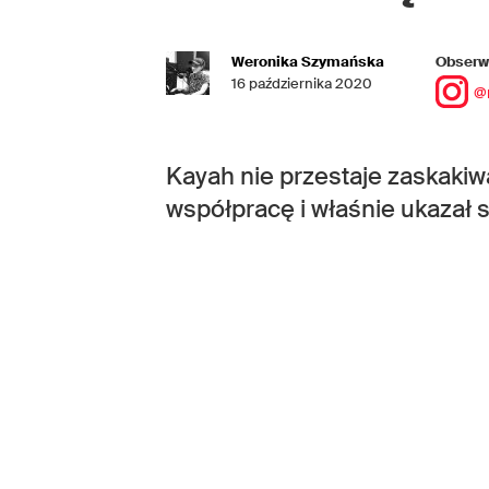
Weronika Szymańska
Obserwu
16 października 2020
@
Kayah nie przestaje zaskakiwa
współpracę i właśnie ukazał 