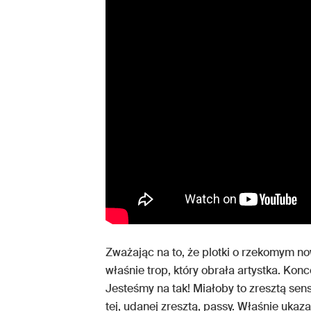
Zważając na to, że plotki o rzekomym 
właśnie trop, który obrała artystka. Konc
Jesteśmy na tak! Miałoby to zresztą sen
tej, udanej zresztą, passy. Właśnie ukaz