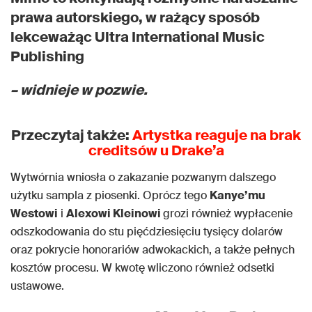
prawa autorskiego, w rażący sposób
lekceważąc Ultra International Music
Publishing
– widnieje w pozwie.
Przeczytaj także:
Artystka reaguje na brak
creditsów u Drake’a
Wytwórnia wniosła o zakazanie pozwanym dalszego
użytku sampla z piosenki. Oprócz tego
Kanye’mu
Westowi
i
Alexowi Kleinowi
grozi również wypłacenie
odszkodowania do stu pięćdziesięciu tysięcy dolarów
oraz pokrycie honorariów adwokackich, a także pełnych
kosztów procesu. W kwotę wliczono również odsetki
ustawowe.