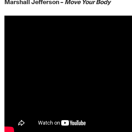
Marshall Jefferson –
Move Your Body