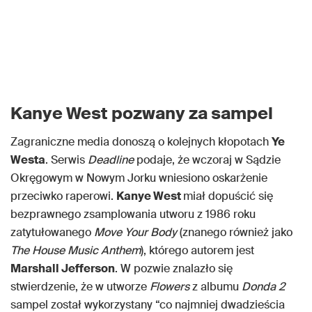
Kanye West pozwany za sampel
Zagraniczne media donoszą o kolejnych kłopotach
Ye
Westa
. Serwis
Deadline
podaje, że wczoraj w Sądzie
Okręgowym w Nowym Jorku wniesiono oskarżenie
przeciwko raperowi.
Kanye West
miał dopuścić się
bezprawnego zsamplowania utworu z 1986 roku
zatytułowanego
Move Your Body
(znanego również jako
The House Music Anthem
), którego autorem jest
Marshall Jefferson
. W pozwie znalazło się
stwierdzenie, że w utworze
Flowers
z albumu
Donda 2
sampel został wykorzystany “co najmniej dwadzieścia