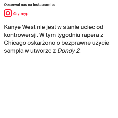
Obserwuj nas na instagramie:
@rytmypl
Kanye West nie jest w stanie uciec od
kontrowersji. W tym tygodniu rapera z
Chicago oskarżono o bezprawne użycie
sampla w utworze z
Dondy 2
.