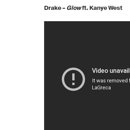
Drake –
Glow
ft. Kanye West