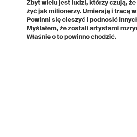
Zbyt wielu jest ludzi, którzy czują, 
żyć jak milionerzy. Umierają i tracą 
Powinni się cieszyć i podnosić innyc
Myślałem, że zostali artystami rozry
Właśnie o to powinno chodzić.