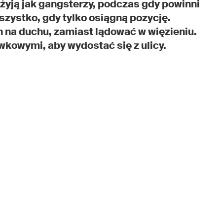
że żyją jak gangsterzy, podczas gdy powinni
wszystko, gdy tylko osiągną pozycję.
h na duchu, zamiast lądować w więzieniu.
wkowymi, aby wydostać się z ulicy.