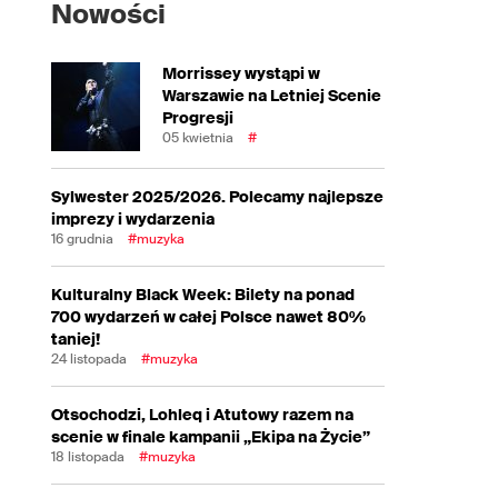
Nowości
Morrissey wystąpi w
Warszawie na Letniej Scenie
Progresji
05 kwietnia
#
Sylwester 2025/2026. Polecamy najlepsze
imprezy i wydarzenia
16 grudnia
#muzyka
Kulturalny Black Week: Bilety na ponad
700 wydarzeń w całej Polsce nawet 80%
taniej!
24 listopada
#muzyka
Otsochodzi, Lohleq i Atutowy razem na
scenie w finale kampanii „Ekipa na Życie”
18 listopada
#muzyka