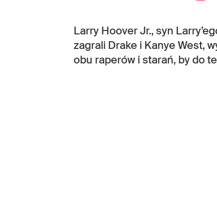
Larry Hoover Jr., syn Larry’e
zagrali Drake i Kanye West, 
obu raperów i starań, by do t