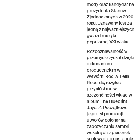
mody oraz kandydat na
prezydenta Stanów
Zjednoczonych w 2020
roku. Uznawany jest za
jedną z najważniejszych
gwiazd muzyki
popularnej XXI wieku.
Rozpoznawalność w
przemyśle zyskał dzięki
dokonaniom
producenckim w
wytwórni Roc-A-Fella
Records; rozgłos
przyniósł mu w
szczególności wkład w
album The Blueprint
Jaya-Z. Początkowo
jego styl produkcji
utworów polegał na
zapożyczaniu sampli
wokalnych z piosenek
soulowych, a następnie