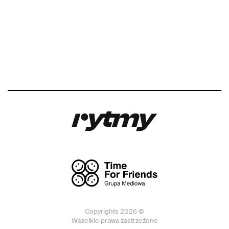
Copyrights 2026 ©
Wszelkie prawa zastrzeżone