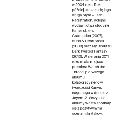
w 2004 roku. Rok
później ukazała się jego
druga płyta – Late
Registration. Kolejne
wydawnictwa studyjne
Kanye objęły:
Graduation (2007),
808s & Heartbreak
(2008) oraz My Beautiful
Dark Twisted Fantasy
(2010). W sierpniu 2011
roku miała miejsce
premiera Watch the
Throne, pierwszego
albumu
kolaboracyjnego w
twórczości Kanye,
nagranego w duecie z
Jayem-Z. Wszystkie
albumy Westa spotkały
się z pozytywnymi
ocenami krytyków;