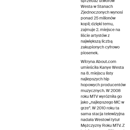
sprzedaż utworów
Westa w Stanach
Zjednoczonych wynosi
ponad 25 milionów
kopii; dzięki temu,
zajmuje 2. miejsce na
liście artystów z
największą liczbą
zakupionych cyfrowo
piosenek.
Witryna About.com
umieściła Kanye Westa
na 8. miejscu listy
najlepszych hip
hopowych producentów
muzycznych. W 2008
roku MTV wyróżniła go
jako „najlepszego MC w
grze”. W 2010 roku ta
sama stacja telewizyjna
nadała Westowi tytuł
Mężczyzny Roku MTV. Z