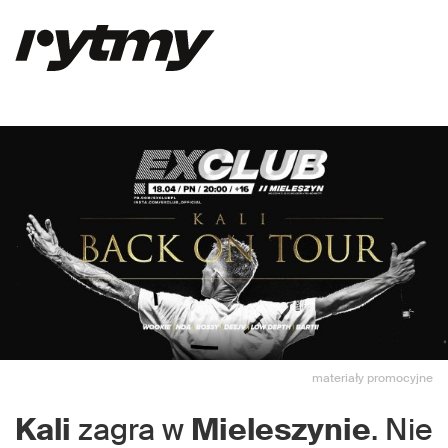
materiały promocyjne
Kali
zagra w
Mieleszynie
. Nie