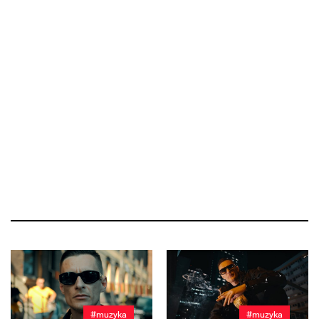
#muzyka
#muzyka