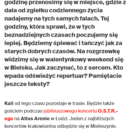
godzinę przenosimy się w miejsce, gdzie z
dala od zgiełku codziennego życia
nadajemy na tych samych falach. Tej
godziny, która sprawi, że w tych
beznadziejnych czasach poczujemy się
lepiej. Będziemy śpiewać i tańczyć jak za
starych dobrych czasów. Na rozgrzewkę
widzimy się w walentynkowy weekend się
w Bielsku. Jak zaczynać, to z sercem. Kto
wpada odświeżyć repertuar? Pamiętacie
jeszcze teksty?
Kali
od tego czasu pozostaje w trasie. Będzie także
gościem podczas
jubileuszowego koncertu
O.S.T.R.-
ego
na
Atlas
Arenie
w Łodzi. Jeden z najbliższych
koncertów krakowianina odbędzie się w Mieleszynie.