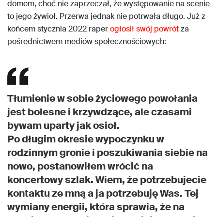
domem, choć nie zaprzeczał, że występowanie na scenie
to jego żywioł. Przerwa jednak nie potrwała długo. Już z
końcem stycznia 2022 raper
ogłosił swój powrót
za
pośrednictwem mediów społecznościowych:
Tłumienie w sobie życiowego powołania
jest bolesne i krzywdzące, ale czasami
bywam uparty jak osioł.
Po długim okresie wypoczynku w
rodzinnym gronie i poszukiwania siebie na
nowo, postanowiłem wrócić na
koncertowy szlak. Wiem, że potrzebujecie
kontaktu ze mną a ja potrzebuję Was. Tej
wymiany energii, która sprawia, że na