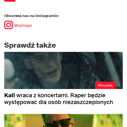
Obserwuj nas na instagramie:
@rytmypl
Sprawdź także
#muzyka
Kali
wraca z koncertami. Raper będzie
występować dla osób niezaszczepionych