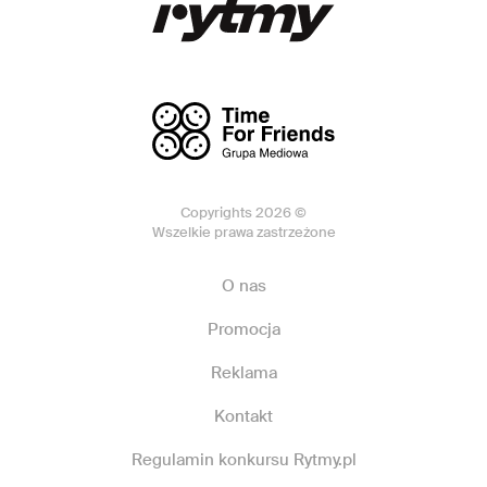
Copyrights 2026 ©
Wszelkie prawa zastrzeżone
O nas
Promocja
Reklama
Kontakt
Regulamin konkursu Rytmy.pl