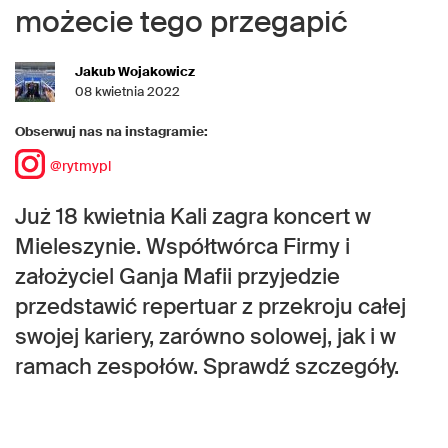
możecie tego przegapić
Jakub Wojakowicz
08 kwietnia 2022
Obserwuj nas na instagramie:
@rytmypl
Już 18 kwietnia Kali zagra koncert w
Mieleszynie. Współtwórca Firmy i
założyciel Ganja Mafii przyjedzie
przedstawić repertuar z przekroju całej
swojej kariery, zarówno solowej, jak i w
ramach zespołów. Sprawdź szczegóły.