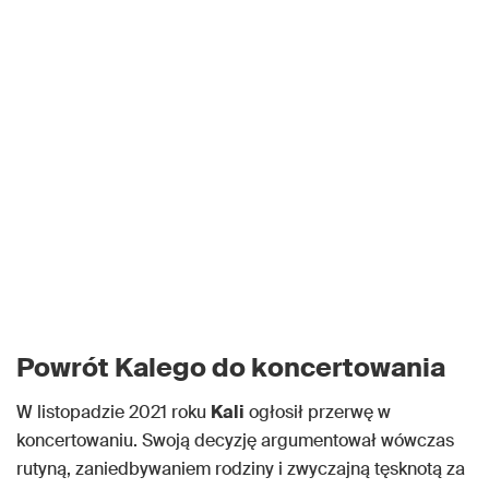
Powrót Kalego do koncertowania
W listopadzie 2021 roku
Kali
ogłosił przerwę w
koncertowaniu. Swoją decyzję argumentował wówczas
rutyną, zaniedbywaniem rodziny i zwyczajną tęsknotą za