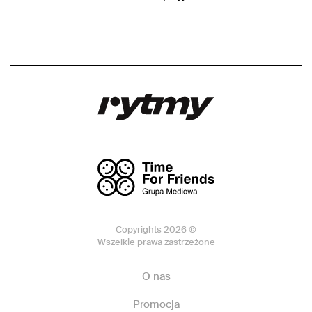
Copyrights 2026 ©
Wszelkie prawa zastrzeżone
O nas
Promocja