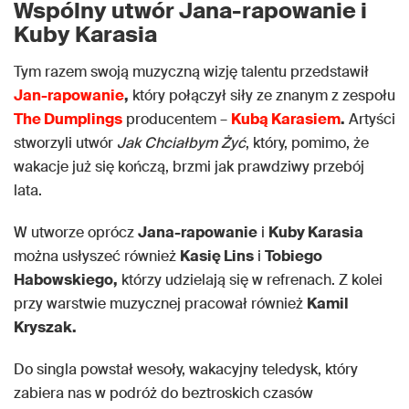
Wspólny utwór Jana-rapowanie i
Kuby Karasia
Tym razem swoją muzyczną wizję talentu przedstawił
Jan-rapowanie
,
który połączył siły ze znanym z zespołu
The Dumplings
producentem –
Kubą Karasiem
.
Artyści
stworzyli utwór
Jak Chciałbym Żyć
, który, pomimo, że
wakacje już się kończą, brzmi jak prawdziwy przebój
lata.
W utworze oprócz
Jana-rapowanie
i
Kuby Karasia
można usłyszeć również
Kasię Lins
i
Tobiego
Habowskiego,
którzy udzielają się w refrenach. Z kolei
przy warstwie muzycznej pracował również
Kamil
Kryszak.
Do singla powstał wesoły, wakacyjny teledysk, który
zabiera nas w podróż do beztroskich czasów