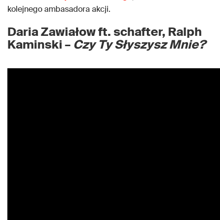
kolejnego ambasadora akcji.
Daria Zawiałow ft. schafter, Ralph
Kaminski –
Czy Ty Słyszysz Mnie?