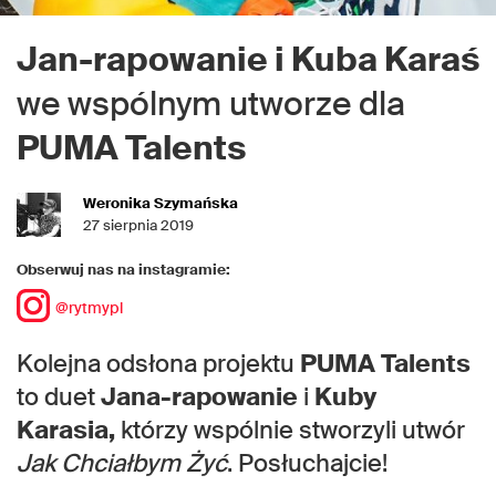
Jan-rapowanie i Kuba Karaś
we wspólnym utworze dla
PUMA Talents
Weronika Szymańska
27 sierpnia 2019
Obserwuj nas na instagramie:
@rytmypl
Kolejna odsłona projektu
PUMA Talents
to duet
Jana-rapowanie
i
Kuby
Karasia,
którzy wspólnie stworzyli utwór
Jak Chciałbym Żyć
. Posłuchajcie!