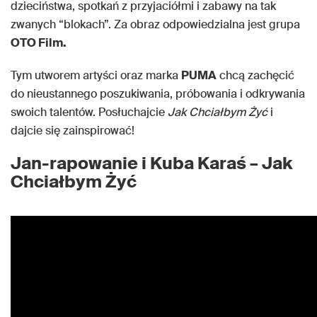
dzieciństwa, spotkań z przyjaciółmi i zabawy na tak
zwanych “blokach”. Za obraz odpowiedzialna jest grupa
OTO Film.
Tym utworem artyści oraz marka
PUMA
chcą zachęcić
do nieustannego poszukiwania, próbowania i odkrywania
swoich talentów. Posłuchajcie
Jak Chciałbym Żyć
i
dajcie się zainspirować!
Jan-rapowanie i Kuba Karaś – Jak
Chciałbym Żyć