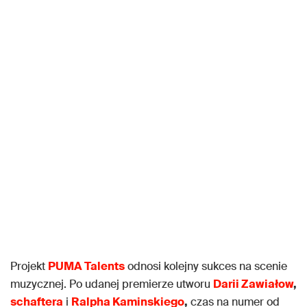
Projekt
PUMA Talents
odnosi kolejny sukces na scenie
muzycznej. Po udanej premierze utworu
Darii Zawiałow
,
schaftera
i
Ralpha Kaminskiego
,
czas na numer od