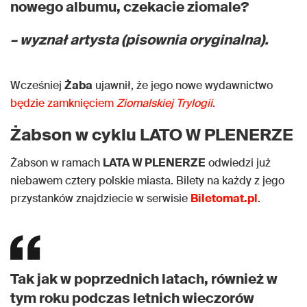
nowego albumu, czekacie ziomale?
– wyznał artysta (pisownia oryginalna).
Wcześniej
Żaba
ujawnił, że jego nowe wydawnictwo
będzie zamknięciem
Ziomalskiej Trylogii
.
Żabson w cyklu LATO W PLENERZE
Żabson w ramach
LATA W PLENERZE
odwiedzi już
niebawem cztery polskie miasta. Bilety na każdy z jego
przystanków znajdziecie w serwisie
Biletomat.pl
.
Tak jak w poprzednich latach, również w
tym roku podczas letnich wieczorów