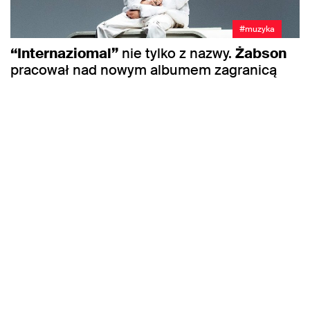
#muzyka
“Internaziomal”
nie tylko z nazwy.
Żabson
pracował nad nowym albumem zagranicą