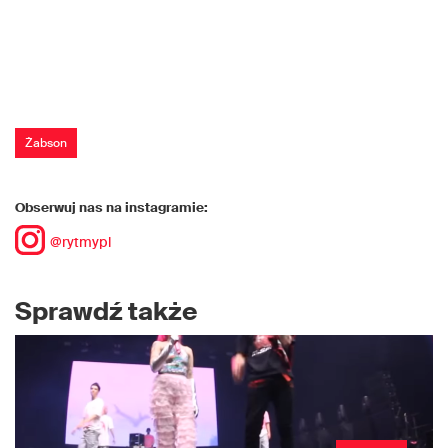
Żabson
Obserwuj nas na instagramie:
@rytmypl
Sprawdź także