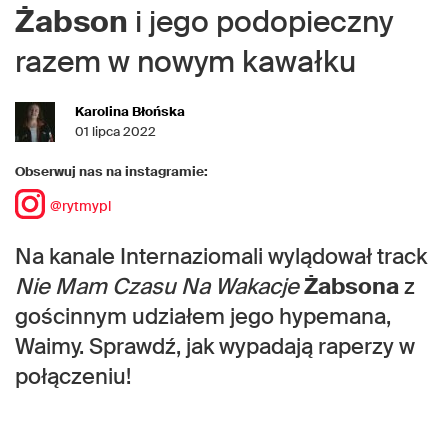
Żabson
i jego podopieczny
razem w nowym kawałku
Karolina Błońska
01 lipca 2022
Obserwuj nas na instagramie:
@rytmypl
Na kanale Internaziomali wylądował track
Nie Mam Czasu Na Wakacje
Żabsona
z
gościnnym udziałem jego hypemana,
Waimy. Sprawdź, jak wypadają raperzy w
połączeniu!