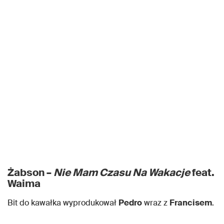
Żabson –
Nie Mam Czasu Na Wakacje
feat.
Waima
Bit do kawałka wyprodukował
Pedro
wraz z
Francisem
.