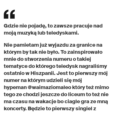
Gdzie nie pojadę, to zawsze pracuje nad
moją muzyką lub teledyskami.
Nie pamietam już wyjazdu za granice na
którym by tak nie było. To zainspirowało
mnie do stworzenia numeru o takiej
tematyce do którego teledysk nagraliśmy
ostatnio w Hiszpanii. Jest to pierwszy mój
numer na którym udzieli się mój
hypeman @waimaziomaleo który też mimo
tego ze chodzi jeszcze do liceum to też nie
ma czasu na wakacje bo ciagle gra ze mną
koncerty. Będzie to pierwszy singiel z