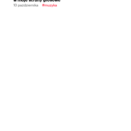
10 października
#muzyka