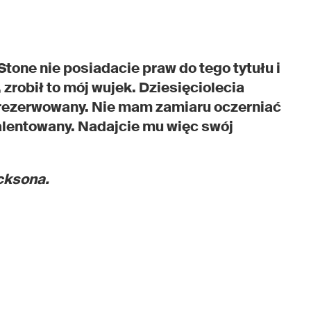
tone nie posiadacie praw do tego tytułu i
 zrobił to mój wujek. Dziesięciolecia
 zarezerwowany. Nie mam zamiaru oczerniać
talentowany. Nadajcie mu więc swój
cksona.