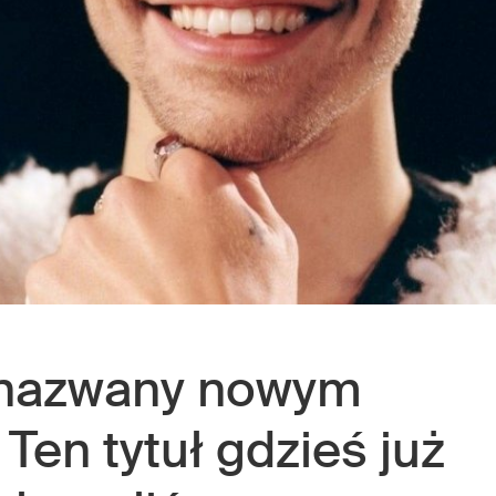
nazwany nowym
. Ten tytuł gdzieś już