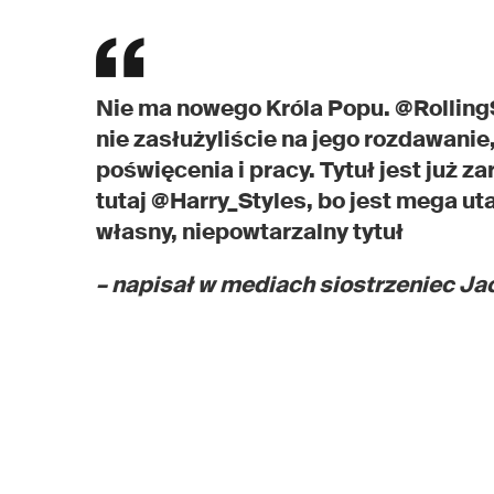
Nie ma nowego Króla Popu. @RollingS
nie zasłużyliście na jego rozdawanie,
poświęcenia i pracy. Tytuł jest już
tutaj @Harry_Styles, bo jest mega u
własny, niepowtarzalny tytuł
– napisał w mediach siostrzeniec Ja