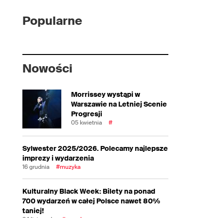
Popularne
Nowości
Morrissey wystąpi w
Warszawie na Letniej Scenie
Progresji
05 kwietnia
#
Sylwester 2025/2026. Polecamy najlepsze
imprezy i wydarzenia
16 grudnia
#muzyka
Kulturalny Black Week: Bilety na ponad
700 wydarzeń w całej Polsce nawet 80%
taniej!