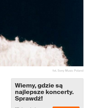
fot. Sony Music Poland
Wiemy, gdzie są
najlepsze koncerty.
Sprawdź!