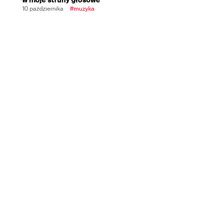
10 października
#muzyka