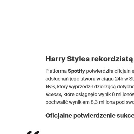
Harry Styles rekordzistą
Platforma
Spotify
potwierdziła oficjalni
odsłuchań jego utworu w ciągu 24h w S
Was
, który wyprzedził dzierżącą dotych
license
, które osiągnęło wynik 8 milion
pochwalić wynikiem 8,3 miliona pod sw
Oficjalne potwierdzenie sukc