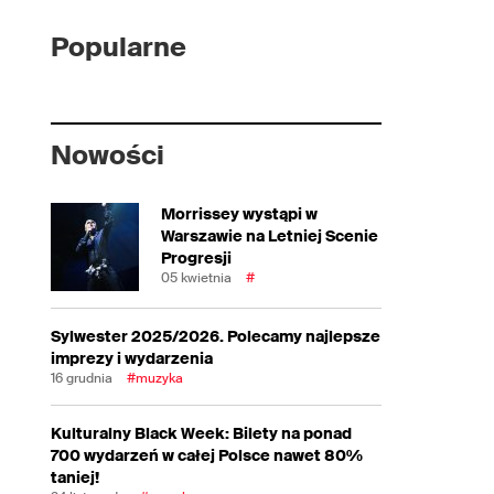
Popularne
Nowości
Morrissey wystąpi w
Warszawie na Letniej Scenie
Progresji
05 kwietnia
#
Sylwester 2025/2026. Polecamy najlepsze
imprezy i wydarzenia
16 grudnia
#muzyka
Kulturalny Black Week: Bilety na ponad
700 wydarzeń w całej Polsce nawet 80%
taniej!