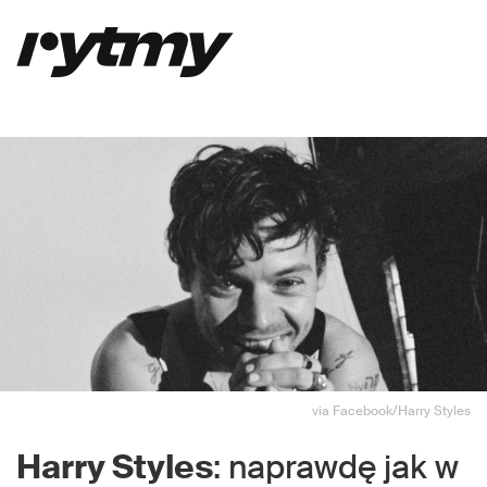
via Facebook/Harry Styles
Harry Styles
: naprawdę jak w