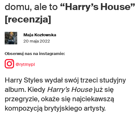
domu, ale to
“Harry’s House”
[recenzja]
Maja Kozłowska
20 maja 2022
Obserwuj nas na instagramie:
@rytmypl
Harry Styles wydał swój trzeci studyjny
album. Kiedy
Harry’s House
już się
przegryzie, okaże się najciekawszą
kompozycją brytyjskiego artysty.