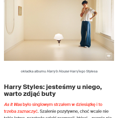
okładka albumu
Harry’s House
Harry’ego Stylesa
Harry Styles: jesteśmy u niego,
warto zdjąć buty
As It Was
było singlowym strzałem w dziesiątkę i to
trzeba zaznaczyć
. Szalenie pozytywne, choć wcale nie