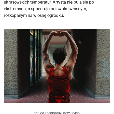
ultrasowskich temperatur. Artysta nie buja się po
ekstremach, a spaceruje po swoim własnym,
rozkopanym na wiosnę ogródku.
fot. via Facebook/Harry Styles