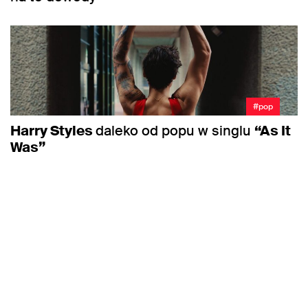
#pop
Harry Styles
daleko od popu w singlu
“As It
Was”