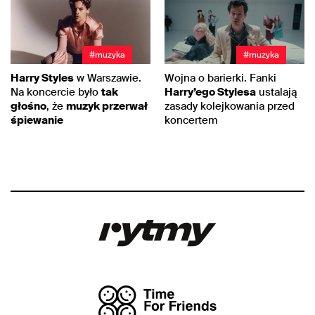
#muzyka
#muzyka
Harry Styles
w Warszawie.
Wojna o barierki. Fanki
Na koncercie było
tak
Harry’ego Stylesa
ustalają
głośno
, że
muzyk przerwał
zasady kolejkowania przed
śpiewanie
koncertem