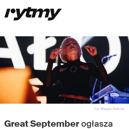
fot. Magda Halicka
Great September
ogłasza