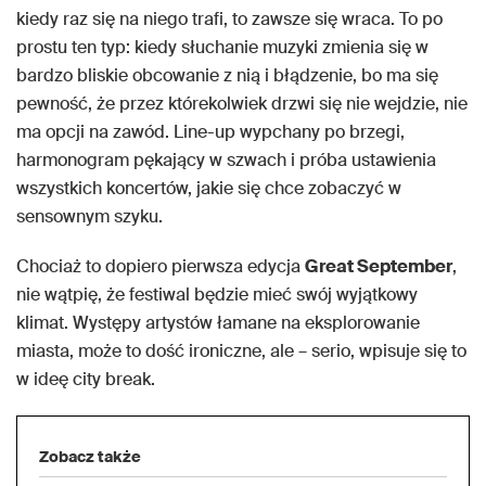
kiedy raz się na niego trafi, to zawsze się wraca. To po
prostu ten typ: kiedy słuchanie muzyki zmienia się w
bardzo bliskie obcowanie z nią i błądzenie, bo ma się
pewność, że przez którekolwiek drzwi się nie wejdzie, nie
ma opcji na zawód. Line-up wypchany po brzegi,
harmonogram pękający w szwach i próba ustawienia
wszystkich koncertów, jakie się chce zobaczyć w
sensownym szyku.
Chociaż to dopiero pierwsza edycja
Great September
,
nie wątpię, że festiwal będzie mieć swój wyjątkowy
klimat. Występy artystów łamane na eksplorowanie
miasta, może to dość ironiczne, ale – serio, wpisuje się to
w ideę city break.
Zobacz także