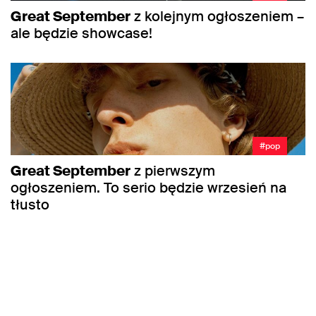
Great September
z kolejnym ogłoszeniem –
ale będzie showcase!
#pop
Great September
z pierwszym
ogłoszeniem. To serio będzie wrzesień na
tłusto