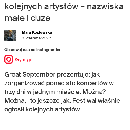
kolejnych artystów – nazwiska
małe i duże
Maja Kozłowska
21 czerwca 2022
Obserwuj nas na instagramie:
@rytmypl
Great September prezentuje: jak
zorganizować ponad sto koncertów w
trzy dni w jednym mieście. Można?
Można, i to jeszcze jak. Festiwal właśnie
ogłosił kolejnych artystów.