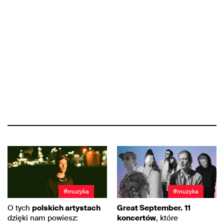
#muzyka
#muzyka
O tych
polskich artystach
Great September.
11
dzięki nam powiesz:
koncertów
, które