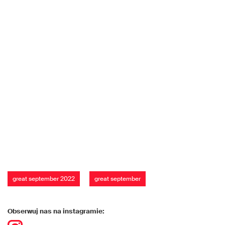
great september 2022
great september
Obserwuj nas na instagramie: