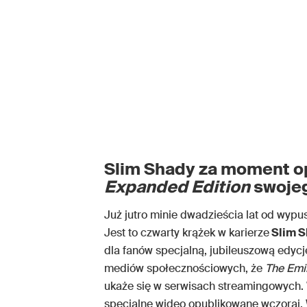
Slim Shady za moment o
Expanded Edition
swojeg
Już jutro minie dwadzieścia lat od wypu
Jest to czwarty krążek w karierze
Slim S
dla fanów specjalną, jubileuszową edyc
mediów społecznościowych, że
The Em
ukaże się w serwisach streamingowych. 
specjalne wideo opublikowane wczoraj. 