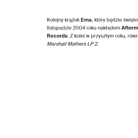
Kolejny krążek
Ema
, który będzie święt
listopadzie 2004 roku nakładem
Afterm
Records
. Z kolei w przyszłym roku, rów
Marshall Mathers LP 2
.