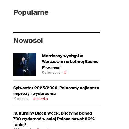
Popularne
Nowości
Morrissey wystąpi w
Warszawie na Letniej Scenie
Progresji
05 kwietnia
#
Sylwester 2025/2026. Polecamy najlepsze
imprezy i wydarzenia
16 grudnia
#muzyka
Kulturalny Black Week: Bilety na ponad
700 wydarzeń w całej Polsce nawet 80%
taniej!