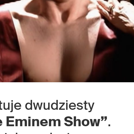
tuje dwudziesty
e Eminem Show”
.