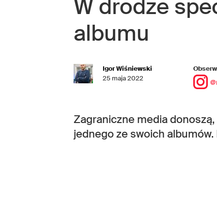
W drodze spec
albumu
Igor Wiśniewski
Obserwu
25 maja 2022
@
Zagraniczne media donoszą, 
jednego ze swoich albumów. Ra