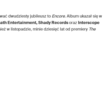
ować dwudziesty jubileusz to
Encore
. Album ukazał się w
ath Entertainment, Shady Records
oraz
Interscope
nież w listopadzie, minie dziesięć lat od premiery
The