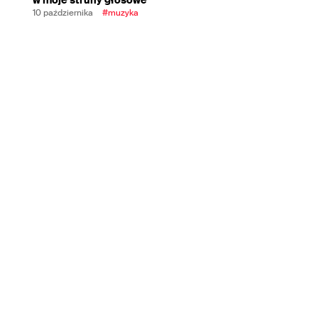
10 października
#muzyka