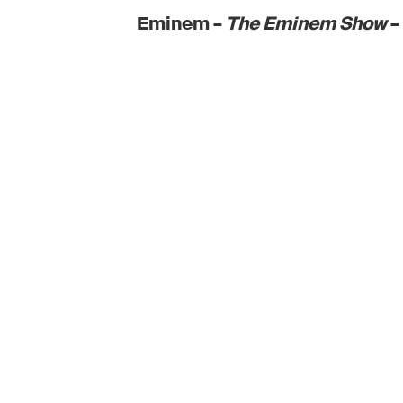
Eminem –
The Eminem Show
–