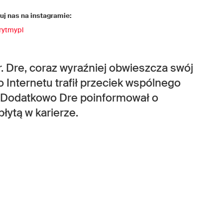
j nas na instagramie:
rytmypl
 Dre, coraz wyraźniej obwieszcza swój
 Internetu trafił przeciek wspólnego
 Dodatkowo Dre poinformował o
łytą w karierze.