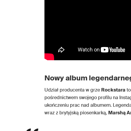
Nowy album legendarneg
Udział producenta w grze
Rockstara
to
pośrednictwem swojego profilu na Insta
ukończeniu prac nad albumem. Legenda 
wraz z brytyjską piosenkarką,
Marshą A