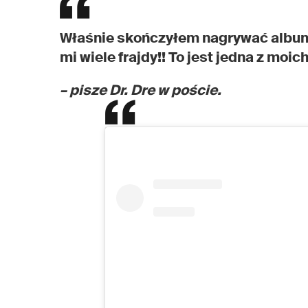
Właśnie skończyłem nagrywać albu
mi wiele frajdy!! To jest jedna z moic
– pisze Dr. Dre w poście.