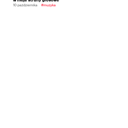
10 października
#muzyka