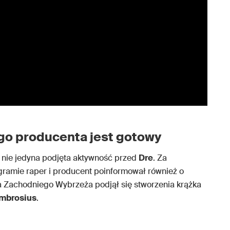
o producenta jest gotowy
 nie jedyna podjęta aktywność przed
Dre
. Za
gramie raper i producent poinformował również o
Zachodniego Wybrzeża podjął się stworzenia krążka
mbrosius
.