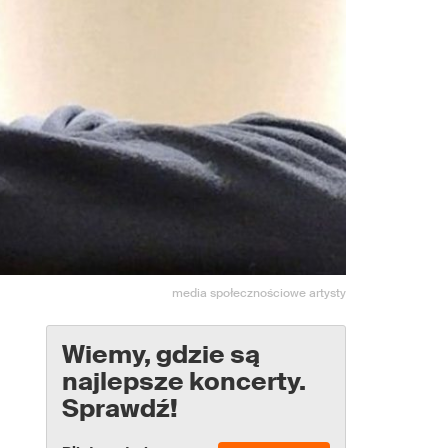
media społecznościowe artysty
Wiemy, gdzie są
najlepsze koncerty.
Sprawdź!