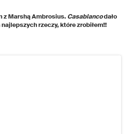
m z Marshą Ambrosius.
Casablanco
dało
h najlepszych rzeczy, które zrobiłem!!