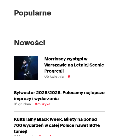
Popularne
Nowości
Morrissey wystąpi w
Warszawie na Letniej Scenie
Progresji
05 kwietnia
#
Sylwester 2025/2026. Polecamy najlepsze
imprezy i wydarzenia
16 grudnia
#muzyka
Kulturalny Black Week: Bilety na ponad
700 wydarzeń w całej Polsce nawet 80%
taniej!