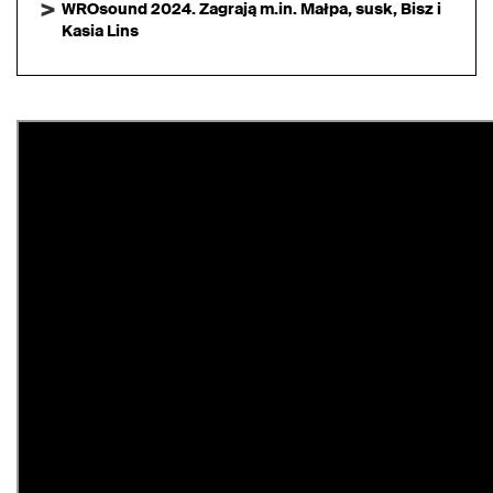
WROsound 2024. Zagrają m.in. Małpa, susk, Bisz i
Kasia Lins