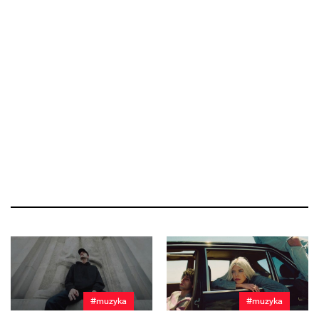
#muzyka
#muzyka