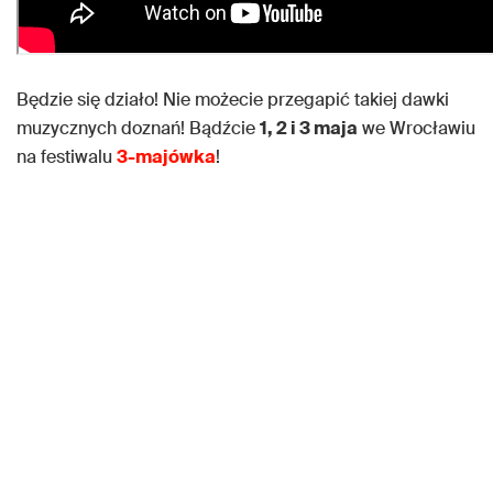
Będzie się działo! Nie możecie przegapić takiej dawki
muzycznych doznań! Bądźcie
1, 2 i 3 maja
we Wrocławiu
na festiwalu
3-majówka
!