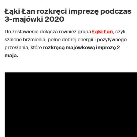
Łąki Łan rozkręci imprezę podczas
3-majówki 2020
Do zestawienia dołącza również grupa
Łąki Łan
, czyli
szalone brzmienia, pełne dobrej energii i pozytywnego
przesłania, które
rozkręcą majówkową imprezę 2
maja.