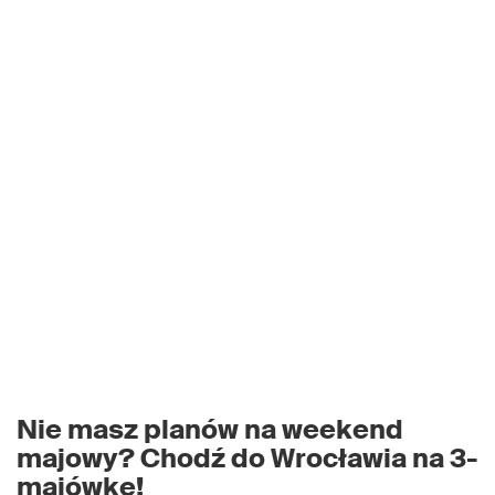
Nie masz planów na weekend
majowy? Chodź do Wrocławia na 3-
majówkę!