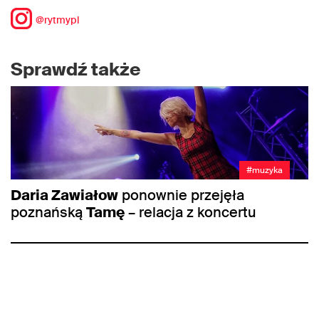
@rytmypl
Sprawdź także
#muzyka
Daria Zawiałow
ponownie przejęła
poznańską
Tamę
– relacja z koncertu