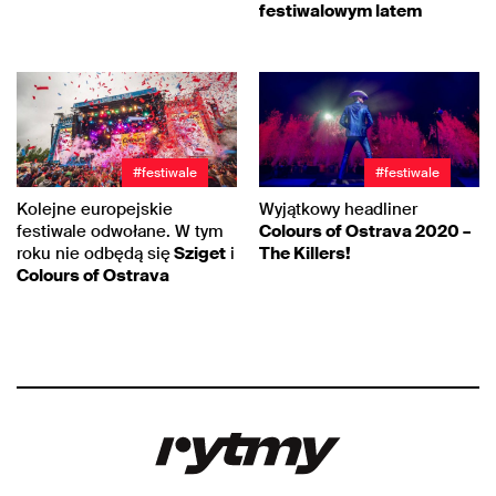
festiwalowym latem
#festiwale
#festiwale
Kolejne europejskie
Wyjątkowy headliner
festiwale odwołane. W tym
Colours of Ostrava 2020 –
roku nie odbędą się
Sziget
i
The Killers!
Colours of Ostrava