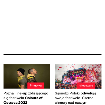
#muzyka
#festiwale
Poznaj line-up zbliżającego
Sąsiedzi Polski
odwołują
się festiwalu
Colours of
swoje festiwale. Czarne
Ostrava 2022
chmury nad naszym