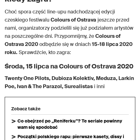
Choć spora część line-upu nadchodzącej edycji
czeskiego festiwalu
Colours of Ostrava
jeszcze przed
nami, organizatorzy podzielili się już podziałem artystów
na poszczególne dni. Przypomnijmy, że
Colours of
Ostrava 2020
odbędzie się w dniach
15-18 lipca 2020
roku.
Sprawdźcie, kto zagra:
Środa, 15 lipca na Colours of Ostrava 2020
Twenty One Pilots, Dubioza Kolektiv, Meduza, Larkin
Poe, Ivan & The Parazol, Surealistas
i inni
Zobacz także
Co obejrzeć po „Reniferku”? Te seriale powinny
wam się spodobać
Początki polskiego rapu: pierwsze kasety, dissy i