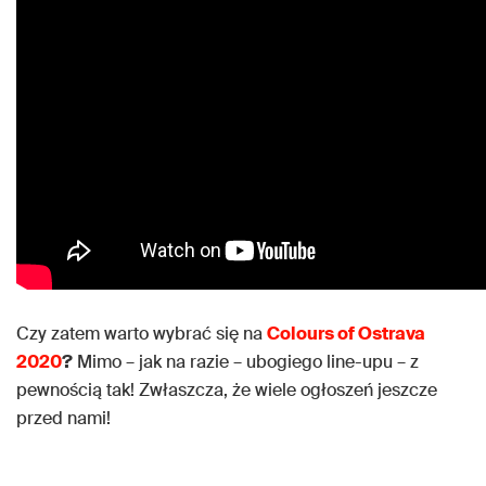
Czy zatem warto wybrać się na
Colours of Ostrava
2020
?
Mimo – jak na razie – ubogiego line-upu – z
pewnością tak! Zwłaszcza, że wiele ogłoszeń jeszcze
przed nami!