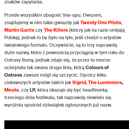
znaków zapytania.
Przede wszystkim ubogość line-upu. Owszem,
znajdujemy w nim takie gwiazdy jak
Twenty One Pilots
,
Martin Garrix
czy
The Killers
(którzy jak na razie omijają
Polskę), jednak to by było na tyle, jeśli chodzi o artystów
światowego formatu. Oczywiście, są to trzy naprawdę
duże nazwy, które z pewnością przyciągną w tym roku do
Ostravy tłumy, jednak zdaje się, że przez to mocno
ucierpiała tak zwana druga linia, którą
Colours of
Ostrava
zawsze mógł się szczycić. Oprócz kilku
ciekawszych artystów takich jak
Sigrid, The Luminners
,
Meute
, czy
LP,
która okazuje się być headlinerką
trzeciego dnia festiwalu, tak naprawdę niewielu się
wyróżnia spośród dziesiątek ogłoszonych już nazw.