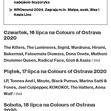
nadejście Scyzoryka
WROsound 2024. Zagrają m.in. Małpa, susk, Bisz i
Kasia Lins
Czwartek, 16 lipca na Colours of Ostrava
2020
The Killers, The Lumineers, Sigrid, Wardruna, Hiromi,
Bakermat, Fatoumata Diawara, Dona Onete, Muthoni
Drummer Queen, Radical Face, Gioli & Assia
i inni
Piątek, 17 lipca na Colours of Ostrava 2020
LP, Tonnes And I, Meute, Black Pumas, Marina Satti &
Fones, Joel Culpepper, KOKOKO!, The Hatters, Anna
Wolf
i inni
Sobota, 18 lipca na Colours of Ostrava
2020