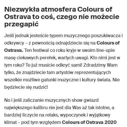
Niezwykła atmosfera Colours of
Ostrava to coś, czego nie możecie
przegapić
Jeśli jednak jesteście typem muzycznego poszukiwacza i
odkrywcy – z pewnością odnajdziecie się na
Colours of
Ostrava.
Ten festiwal co roku kryje w swoim line-upie
masę ciekawych perełek, wartych uwagi. Kto nimi jest w
tym roku? To już musicie odkryć sami! Zdradzimy Wam
tylko, że znajdziecie tam artystów reprezentujących
wszelkie możliwe gatunki muzyczne i kultury świata. Nie
będziecie się nudzić!
No i jeśli zaliczanie muzycznych show gwiazd
największego kalibru nie jest dla Was aż tak istotne, a
bardziej liczycie na relaks, wypoczynek i wyjątkowy
klimat – pod tym względem
Colours of Ostrava
2020