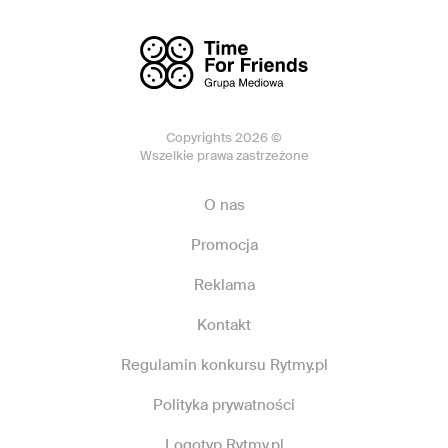
Copyrights 2026 ©
Wszelkie prawa zastrzeżone
O nas
Promocja
Reklama
Kontakt
Regulamin konkursu Rytmy.pl
Polityka prywatności
Logotyp Rytmy.pl