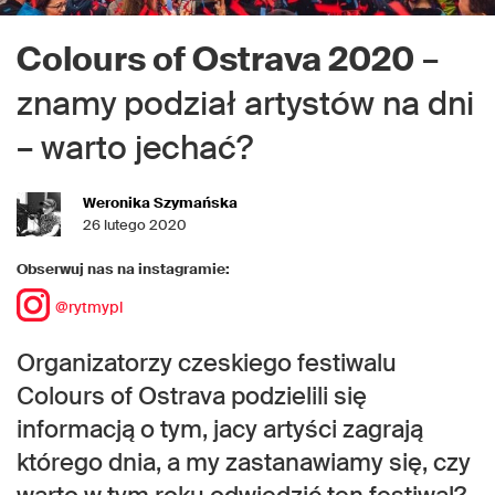
Colours of Ostrava 2020
–
znamy podział artystów na dni
– warto jechać?
Weronika Szymańska
26 lutego 2020
Obserwuj nas na instagramie:
@rytmypl
Organizatorzy czeskiego festiwalu
Colours of Ostrava podzielili się
informacją o tym, jacy artyści zagrają
którego dnia, a my zastanawiamy się, czy