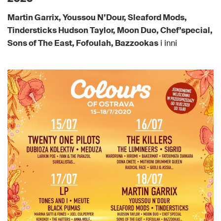
Martin Garrix, Youssou N’Dour, Sleaford Mods,
Tindersticks Hudson Taylor, Moon Duo, Chef’special,
Sons of The East, Fofoulah, Bazzookas
i inni