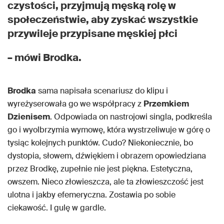
czystości, przyjmują męską rolę w
społeczeństwie, aby zyskać wszystkie
przywileje przypisane męskiej płci
– mówi Brodka.
Brodka
sama napisała scenariusz do klipu i
wyreżyserowała go we współpracy z
Przemkiem
Dzienisem
. Odpowiada on nastrojowi singla, podkreśla
go i wyolbrzymia wymowę, która wystrzeliwuje w górę o
tysiąc kolejnych punktów. Cudo? Niekoniecznie, bo
dystopia, słowem, dźwiękiem i obrazem opowiedziana
przez Brodkę, zupełnie nie jest piękna. Estetyczna,
owszem. Nieco złowieszcza, ale ta złowieszczość jest
ulotna i jakby efemeryczna. Zostawia po sobie
ciekawość. I gulę w gardle.