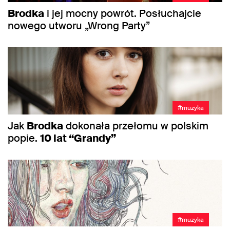
Brodka
i jej mocny powrót. Posłuchajcie
nowego utworu „Wrong Party”
#muzyka
Jak
Brodka
dokonała przełomu w polskim
popie.
10 lat “Grandy”
#muzyka