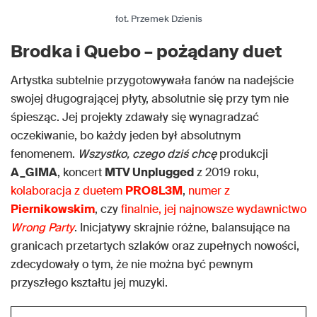
fot. Przemek Dzienis
Brodka i Quebo – pożądany duet
Artystka subtelnie przygotowywała fanów na nadejście
swojej długogrającej płyty, absolutnie się przy tym nie
śpiesząc. Jej projekty zdawały się wynagradzać
oczekiwanie, bo każdy jeden był absolutnym
fenomenem.
Wszystko, czego dziś chcę
produkcji
A_GIMA
, koncert
MTV Unplugged
z 2019 roku,
kolaboracja z duetem
PRO8L3M
,
numer z
Piernikowskim
, czy
finalnie, jej najnowsze wydawnictwo
Wrong Party
. Inicjatywy skrajnie różne, balansujące na
granicach przetartych szlaków oraz zupełnych nowości,
zdecydowały o tym, że nie można być pewnym
przyszłego kształtu jej muzyki.