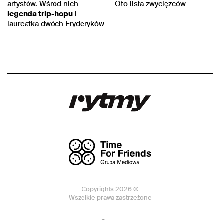
artystów. Wśród nich
Oto lista zwycięzców
legenda trip-hopu
i
laureatka dwóch Fryderyków
Copyrights 2026 ©
Wszelkie prawa zastrzeżone