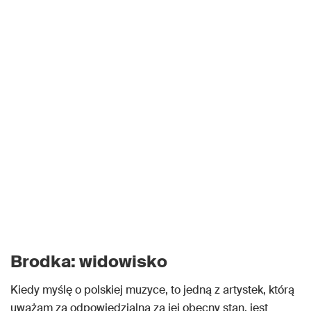
Brodka: widowisko
Kiedy myślę o polskiej muzyce, to jedną z artystek, którą
uważam za odpowiedzialną za jej obecny stan, jest