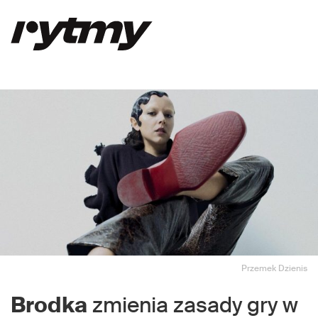
Przemek Dzienis
Brodka
zmienia zasady gry w