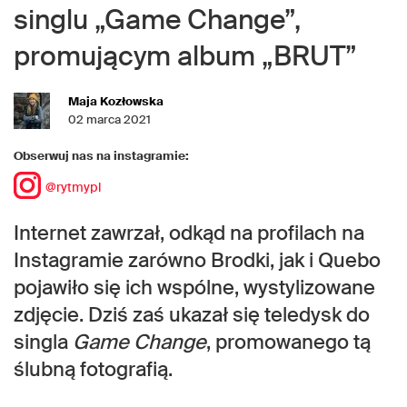
singlu „Game Change”,
promującym album „BRUT”
Maja Kozłowska
02 marca 2021
Obserwuj nas na instagramie:
@rytmypl
Internet zawrzał, odkąd na profilach na
Instagramie zarówno Brodki, jak i Quebo
pojawiło się ich wspólne, wystylizowane
zdjęcie. Dziś zaś ukazał się teledysk do
singla
Game Change
, promowanego tą
ślubną fotografią.