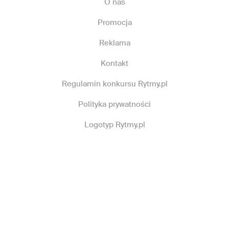
O nas
Promocja
Reklama
Kontakt
Regulamin konkursu Rytmy.pl
Polityka prywatności
Logotyp Rytmy.pl