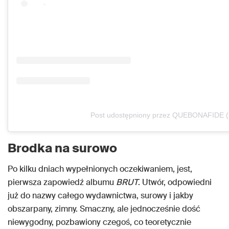
Post udostępniony przez QUEBONAFIDE
Brodka na surowo
Po kilku dniach wypełnionych oczekiwaniem, jest,
pierwsza zapowiedź albumu
BRUT
. Utwór, odpowiedni
już do nazwy całego wydawnictwa, surowy i jakby
obszarpany, zimny. Smaczny, ale jednocześnie dość
niewygodny, pozbawiony czegoś, co teoretycznie