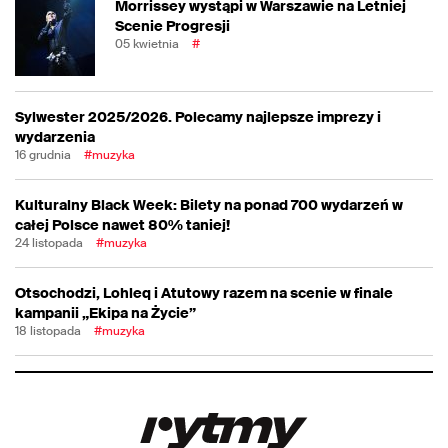
Morrissey wystąpi w Warszawie na Letniej
Scenie Progresji
05 kwietnia
#
Sylwester 2025/2026. Polecamy najlepsze imprezy i
wydarzenia
16 grudnia
#muzyka
Kulturalny Black Week: Bilety na ponad 700 wydarzeń w
całej Polsce nawet 80% taniej!
24 listopada
#muzyka
Otsochodzi, Lohleq i Atutowy razem na scenie w finale
kampanii „Ekipa na Życie”
18 listopada
#muzyka