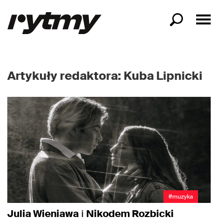
Artykuły redaktora: Kuba Lipnicki
#muzyka
Julia Wieniawa
i
Nikodem Rozbicki