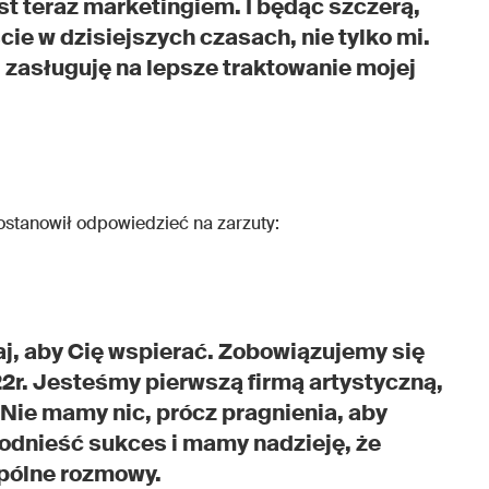
st teraz marketingiem. I będąc szczerą,
cie w dzisiejszych czasach, nie tylko mi.
zasługuję na lepsze traktowanie mojej
postanowił odpowiedzieć na zarzuty:
aj, aby Cię wspierać. Zobowiązujemy się
2r. Jesteśmy pierwszą firmą artystyczną,
 Nie mamy nic, prócz pragnienia, aby
dnieść sukces i mamy nadzieję, że
pólne rozmowy.