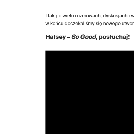
I tak po wielu rozmowach, dyskusjach i
w końcu doczekaliśmy się nowego utworu
Halsey –
So Good
, posłuchaj!