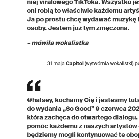
niej viralowego TikToka. Wszystko je
oni robią to właściwie każdemu artyś
Ja po prostu chcę wydawać muzykę i 
osoby. Jestem już tym zmęczona.
– mówiła wokalistka
31 maja
Capitol
(wytwórnia wokalistki) 
@halsey, kochamy Cię i jesteśmy tut
do wydania „So Good” 9 czerwca 202
która zachęca do otwartego dialogu.
pomóc każdemu z naszych artystów o
będziemy mogli kontynuować te obo