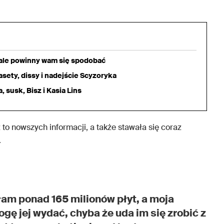
iale powinny wam się spodobać
sety, dissy i nadejście Scyzoryka
 susk, Bisz i Kasia Lins
 to nowszych informacji, a także stawała się coraz
.
ałam ponad 165 milionów płyt, a moja
ogę jej wydać, chyba że uda im się zrobić z