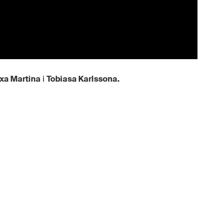
xa Martina
i
Tobiasa Karlssona.