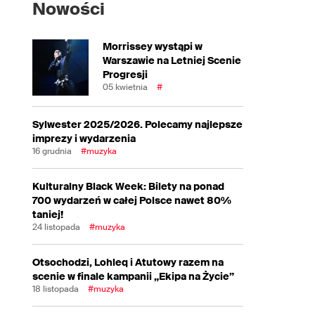
Nowości
Morrissey wystąpi w
Warszawie na Letniej Scenie
Progresji
05 kwietnia
#
Sylwester 2025/2026. Polecamy najlepsze
imprezy i wydarzenia
16 grudnia
#muzyka
Kulturalny Black Week: Bilety na ponad
700 wydarzeń w całej Polsce nawet 80%
taniej!
24 listopada
#muzyka
Otsochodzi, Lohleq i Atutowy razem na
scenie w finale kampanii „Ekipa na Życie”
18 listopada
#muzyka