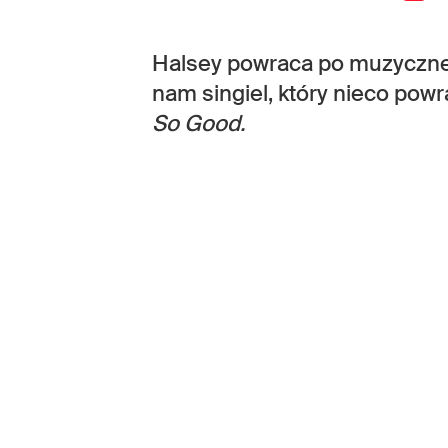
Halsey powraca po muzycznej
nam singiel, który nieco powr
So Good.