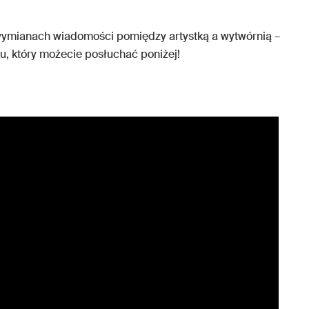
 wymianach wiadomości pomiędzy artystką a wytwórnią –
, który możecie posłuchać poniżej!