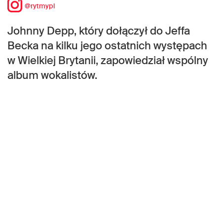
@rytmypl
Johnny Depp, który dołączył do Jeffa
Becka na kilku jego ostatnich występach
w Wielkiej Brytanii, zapowiedział wspólny
album wokalistów.