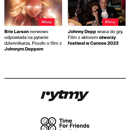
#filmy
#filmy
Brie Larson
nerwowo
Johnny Depp
wraca do gry.
odpowiada na pytanie
Film z aktorem
otworzy
dziennikarza. Poszło o film z
festiwal w Cannes 2023
Johnnym Deppem