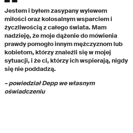
Jestem i byłem zasypany wylewem
miłości oraz kolosalnym wsparciem i
życzliwością z całego świata. Mam
nadzieję, że moje dążenie do mówienia
prawdy pomogło innym mężczyznom lub
kobietom, którzy znaleźli się w mojej
sytuacji, i że ci, którzy ich wspierają, nigdy
się nie poddadzą.
– powiedział Depp we własnym
oświadczeniu