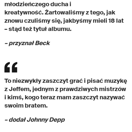
młodzieńczego ducha i
kreatywność. Żartowaliśmy z tego, jak
znowu czuliśmy się, jakbyśmy mieli 18 lat
– stąd też tytuł albumu.
– przyznał Beck
To niezwykły zaszczyt grać i pisać muzykę
z Jeffem, jednym z prawdziwych mistrzów
i kimś, kogo teraz mam zaszczyt nazywać
swoim bratem.
– dodał Johnny Depp