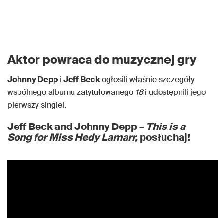
Aktor powraca do muzycznej gry
Johnny Depp
i
Jeff Beck
ogłosili właśnie szczegóły
wspólnego albumu zatytułowanego
18
i udostępnili jego
pierwszy singiel.
Jeff Beck and Johnny Depp –
This is a
Song for Miss Hedy Lamarr,
posłuchaj!