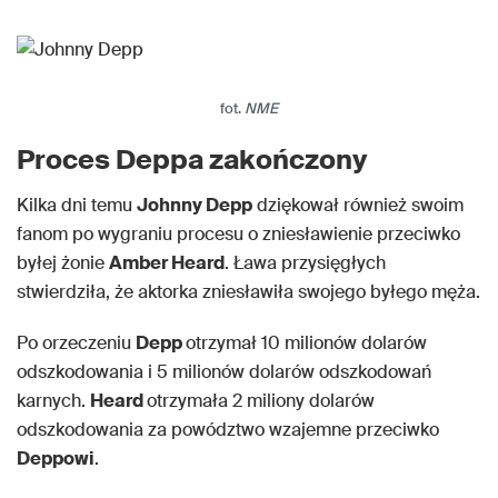
fot.
NME
Proces Deppa zakończony
Kilka dni temu
Johnny Depp
dziękował również swoim
fanom po wygraniu procesu o zniesławienie przeciwko
byłej żonie
Amber Heard
. Ława przysięgłych
stwierdziła, że ​​aktorka zniesławiła swojego byłego męża.
Po orzeczeniu
Depp
otrzymał 10 milionów dolarów
odszkodowania i 5 milionów dolarów odszkodowań
karnych.
Heard
otrzymała 2 miliony dolarów
odszkodowania za powództwo wzajemne przeciwko
Deppowi
.