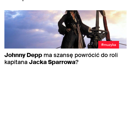
#muzyka
Johnny Depp
ma szansę powrócić do roli
kapitana
Jacka Sparrowa
?