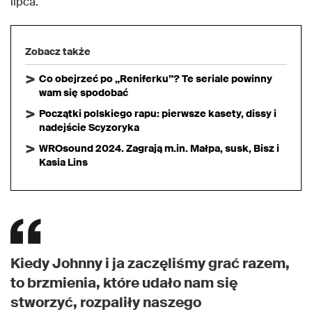
lipca.
Zobacz także
Co obejrzeć po „Reniferku”? Te seriale powinny
wam się spodobać
Początki polskiego rapu: pierwsze kasety, dissy i
nadejście Scyzoryka
WROsound 2024. Zagrają m.in. Małpa, susk, Bisz i
Kasia Lins
Kiedy Johnny i ja zaczęliśmy grać razem,
to brzmienia, które udało nam się
stworzyć, rozpaliły naszego