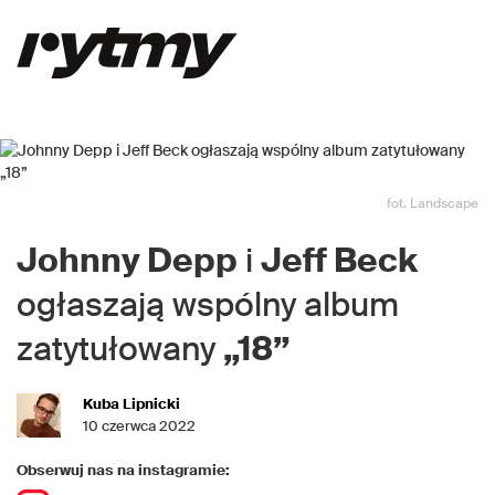
fot. Landscape
Johnny Depp
i
Jeff Beck
ogłaszają wspólny album
zatytułowany
„18”
Kuba Lipnicki
10 czerwca 2022
Obserwuj nas na instagramie: