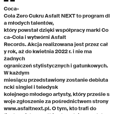
Coca-
Cola Zero Cukru Asfalt NEXT to program dl
a młodych talentów,
który powstał dzięki współpracy marki Co
ca-Cola i wytwórni Asfalt
Records. Akcja realizowana jest przez cał
y rok, aż do kwietnia 2022 r. i nie ma
żadnych
ograniczeń stylistycznych i gatunkowych.
W każdym
miesiącu przedstawiony zostanie debiuta
ncki singiel i teledysk
kolejnego młodego artysty, który prześle s
woje zgłoszenie za pośrednictwem strony
www.asfaltnext.pl. O tym, kto trafi do