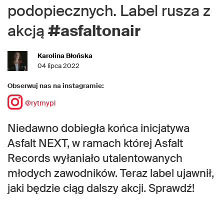
podopiecznych. Label rusza z
akcją
#asfaltonair
Karolina Błońska
04 lipca 2022
Obserwuj nas na instagramie:
@rytmypl
Niedawno dobiegła końca inicjatywa
Asfalt NEXT, w ramach której Asfalt
Records wyłaniało utalentowanych
młodych zawodników. Teraz label ujawnił,
jaki będzie ciąg dalszy akcji. Sprawdź!