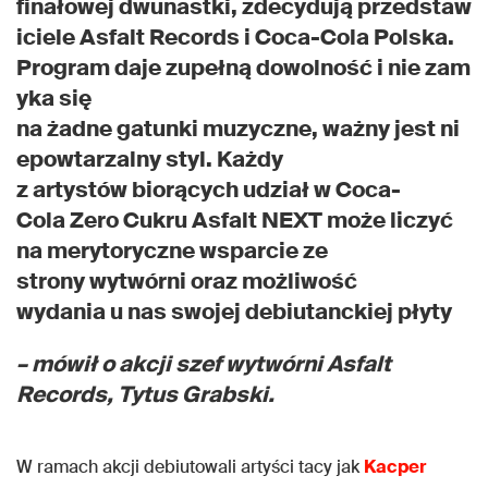
finałowej dwunastki, zdecydują przedstaw
iciele Asfalt Records i Coca-Cola Polska.
Program daje zupełną dowolność i nie zam
yka się
na żadne gatunki muzyczne, ważny jest ni
epowtarzalny styl. Każdy
z artystów biorących udział w Coca-
Cola Zero Cukru Asfalt NEXT może liczyć
na merytoryczne wsparcie ze
strony wytwórni oraz możliwość
wydania u nas swojej debiutanckiej płyty
– mówił o akcji szef wytwórni Asfalt
Records, Tytus Grabski.
W ramach akcji debiutowali artyści tacy jak
Kacper