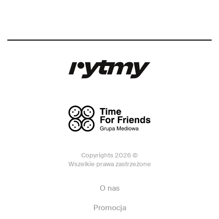
Copyrights 2026 ©
Wszelkie prawa zastrzeżone
O nas
Promocja