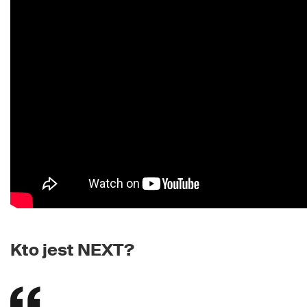
Kto jest NEXT?