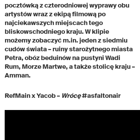
pocztówką z czterodniowej wyprawy obu
artystów wraz z ekipą filmową po
najciekawszych miejscach tego
bliskowschodniego kraju. W klipie
możemy zobaczyć m.in. jeden z siedmiu
cudów świata – ruiny starożytnego miasta
Petra, obóz beduinów na pustyni Wadi
Rum, Morze Martwe, a także stolicę kraju –
Amman.
RefMain x Yacob –
Wrócę
#asfaltonair