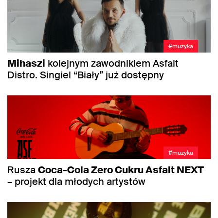
#muzyka
Mihaszi
kolejnym zawodnikiem Asfalt
Distro. Singiel “Biały” już dostępny
#muzyka
Rusza
Coca-Cola Zero Cukru Asfalt NEXT
– projekt dla młodych artystów