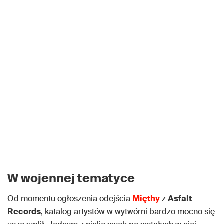
W wojennej tematyce
Od momentu ogłoszenia odejścia
Mięthy
z
Asfalt
Records
, katalog artystów w wytwórni bardzo mocno się