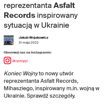
reprezentanta
Asfalt
Records
inspirowany
sytuacją w Ukrainie
Jakub Wojakowicz
31 maja 2022
Obserwuj nas na instagramie:
@rytmypl
Koniec Wojny
to nowy utwór
reprezentanta Asfalt Records,
Mihasziego, inspirowany m.in. wojną w
Ukrainie. Sprawdź szczegóły.