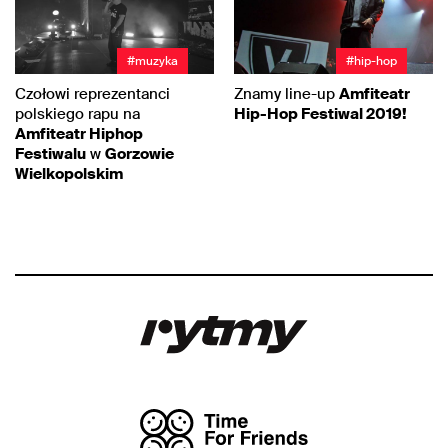
#muzyka
#hip-hop
Czołowi reprezentanci
Znamy line-up
Amfiteatr
polskiego rapu na
Hip-Hop Festiwal 2019!
Amfiteatr Hiphop
Festiwalu
w
Gorzowie
Wielkopolskim