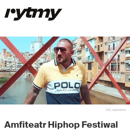
fot. rapnews
Amfiteatr Hiphop Festiwal