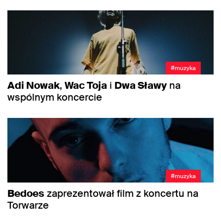
#muzyka
Adi Nowak
,
Wac Toja
i
Dwa Sławy
na
wspólnym koncercie
#muzyka
Bedoes
zaprezentował film z koncertu na
Torwarze