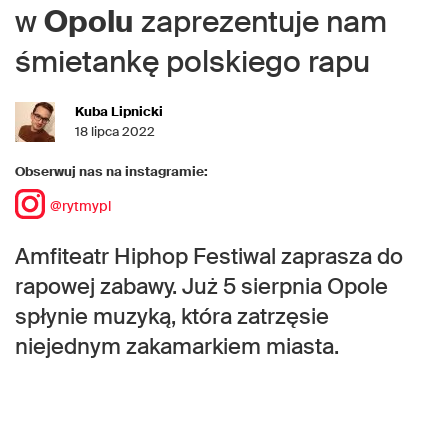
w
Opolu
zaprezentuje nam
śmietankę polskiego rapu
Kuba Lipnicki
18 lipca 2022
Obserwuj nas na instagramie:
@rytmypl
Amfiteatr Hiphop Festiwal zaprasza do
rapowej zabawy. Już 5 sierpnia Opole
spłynie muzyką, która zatrzęsie
niejednym zakamarkiem miasta.