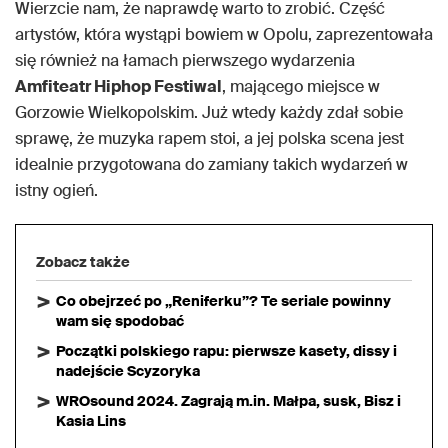
Wierzcie nam, że naprawdę warto to zrobić. Część
artystów, która wystąpi bowiem w Opolu, zaprezentowała
się również na łamach pierwszego wydarzenia
Amfiteatr Hiphop Festiwal
, mającego miejsce w
Gorzowie Wielkopolskim. Już wtedy każdy zdał sobie
sprawę, że muzyka rapem stoi, a jej polska scena jest
idealnie przygotowana do zamiany takich wydarzeń w
istny ogień.
Zobacz także
Co obejrzeć po „Reniferku”? Te seriale powinny
wam się spodobać
Początki polskiego rapu: pierwsze kasety, dissy i
nadejście Scyzoryka
WROsound 2024. Zagrają m.in. Małpa, susk, Bisz i
Kasia Lins