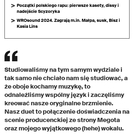
Początki polskiego rapu: pierwsze kasety, dissy i
nadejście Scyzoryka
WROsound 2024. Zagrają m.in. Małpa, susk, Bisz i
Kasia Lins
Studiowaliśmy na tym samym wydziale i
tak samo nie chciało nam się studiować, a
że oboje kochamy muzykę, to
odnaleźliśmy wspólny język i zaczęliśmy
kreować nasze oryginalne brzmienie.
Nasz duet to połączenie doświadczenia na
scenie producenckiej ze strony Megota
oraz mojego wyjątkowego (hehe) wokalu.