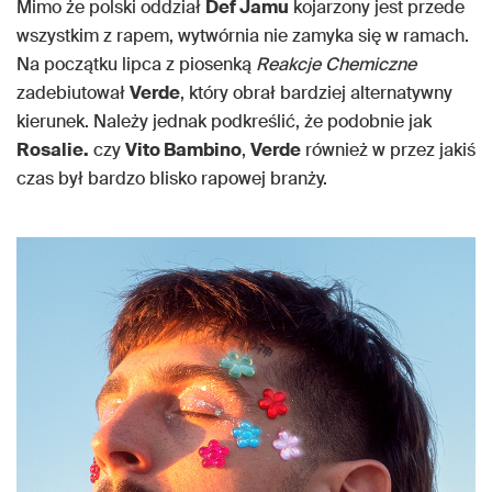
Mimo że polski oddział
Def Jamu
kojarzony jest przede
wszystkim z rapem, wytwórnia nie zamyka się w ramach.
Na początku lipca z piosenką
Reakcje Chemiczne
zadebiutował
Verde
, który obrał bardziej alternatywny
kierunek. Należy jednak podkreślić, że podobnie jak
Rosalie.
czy
Vito Bambino
,
Verde
również w przez jakiś
czas był bardzo blisko rapowej branży.