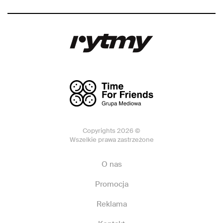
Copyrights 2026 ©
Wszelkie prawa zastrzeżone
O nas
Promocja
Reklama