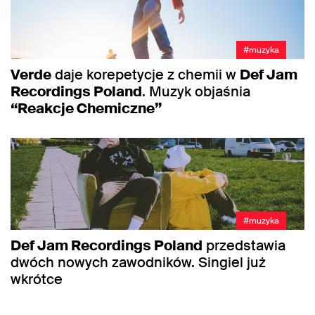
#muzyka
Verde
daje korepetycje z chemii w
Def Jam
Recordings Poland
. Muzyk objaśnia
“Reakcje Chemiczne”
#muzyka
Def Jam Recordings Poland
przedstawia
dwóch nowych zawodników. Singiel już
wkrótce