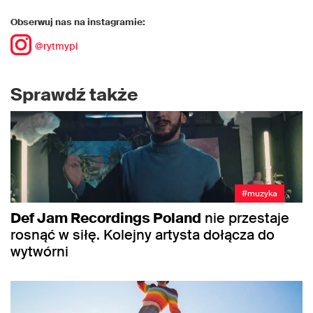
Obserwuj nas na instagramie:
@rytmypl
Sprawdź także
#muzyka
Def Jam Recordings Poland
nie przestaje
rosnąć w siłę. Kolejny artysta dołącza do
wytwórni