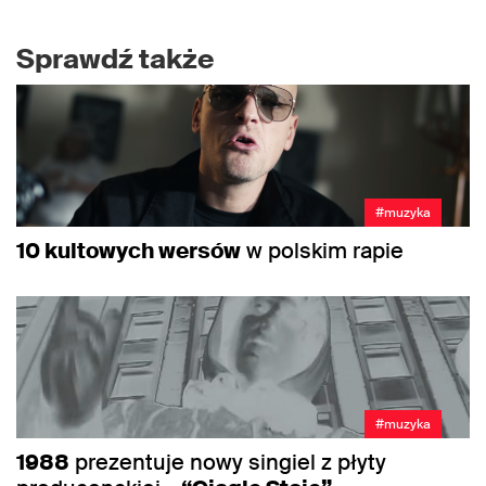
Sprawdź także
#muzyka
10 kultowych wersów
w polskim rapie
#muzyka
1988
prezentuje nowy singiel z płyty