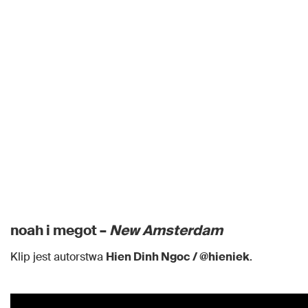
noah i megot –
New Amsterdam
Klip jest autorstwa
Hien Dinh Ngoc / @hieniek
.