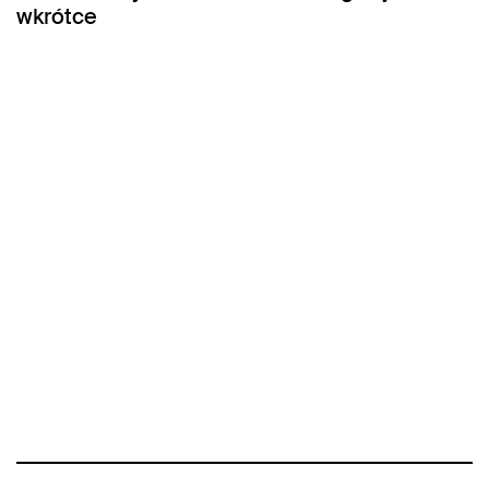
wkrótce