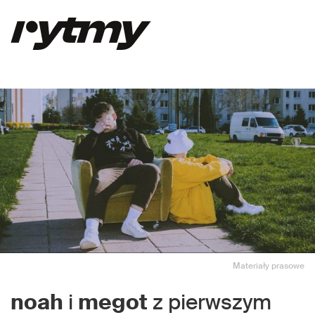
Materiały prasowe
noah
i
megot
z pierwszym