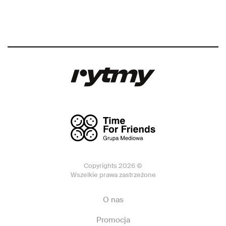
Copyrights 2026 ©
Wszelkie prawa zastrzeżone
O nas
Promocja