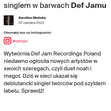
singlem w barwach
Def Jamu
Karolina Błońska
07 czerwca 2022
Obserwuj nas na instagramie:
@rytmypl
Wytwórnia Def Jam Recordings Poland
niedawno ogłosiła nowych artystów w
swoich szeregach, czyli duet noah i
megot. Dziś w sieci ukazał się
debiutancki singiel twórców pod szyldem
labelu. Sprawdź!