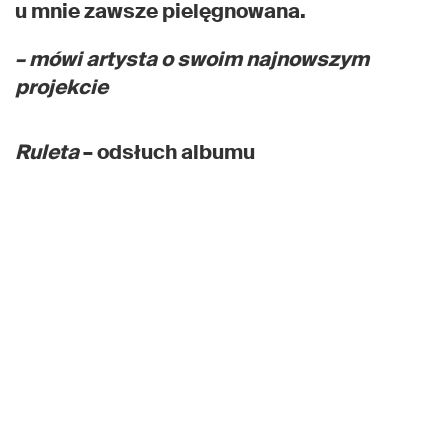
u mnie zawsze pielęgnowana.
– mówi artysta o swoim najnowszym
projekcie
Ruleta
– odsłuch albumu