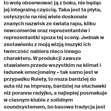
to wolę obserwować ją z boku, nie będąc
jej integralną częścią. Taka jest ta płyta,
usłyszycie na niej wiele doskonale
znanych nazwisk ze świata rapu, kilku
newcomerów oraz reprezentantów i
reprezentantki spoza tej sceny. Jednak w
zestawieniu z moją wizją muzyki ich
twórczość nabiera nieco innego
charakteru. W produkcji zawsze
stawiałem przede wszystkim na klimat i
ładunek emocjonalny – tak samo jest w
przypadku Rulety, to muza bardziej do
auta niż na imprezę, bardziej na słuchawki
niż poranne radyjko, a najlepiej posmakuje
w ciasnym klubie z solidnym
soundsystemem, bo basowa tradycja jest