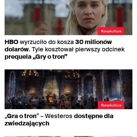
#popkultura
HBO
wyrzuciło do kosza
30 milionów
dolarów
. Tyle kosztował pierwszy odcinek
prequela „Gry o tron”
#popkultura
„
Gra o tron
” – Westeros
dostępne dla
zwiedzających