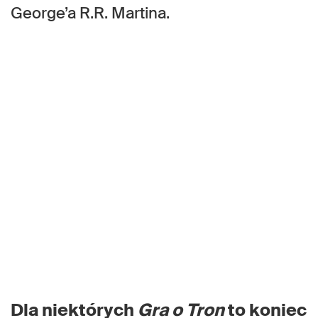
George’a R.R. Martina.
Dla niektórych
Gra o Tron
to koniec